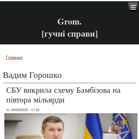
Grom.
[гучні справи]
Главная
Вы здесь
Вадим Горошко
СБУ викрила схему Бамбізова на
півтора мільярди
пт, 05/09/2025 - 17:16