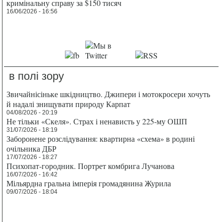
кримінальну справу за $150 тисяч
16/06/2026 - 16:56
в полі зору
Звичайнісіньке шкідництво. Джипери і мотокросери хочуть
й надалі знищувати природу Карпат
04/08/2026 - 20:19
Не тільки «Скеля». Страх і ненависть у 225-му ОШП
31/07/2026 - 18:19
Заборонене розслідування: квартирна «схема» в родині
очільника ДБР
17/07/2026 - 18:27
Психопат-городник. Портрет комбрига Лучанова
16/07/2026 - 16:42
Мільярдна гральна імперія громадянина Журила
09/07/2026 - 18:04