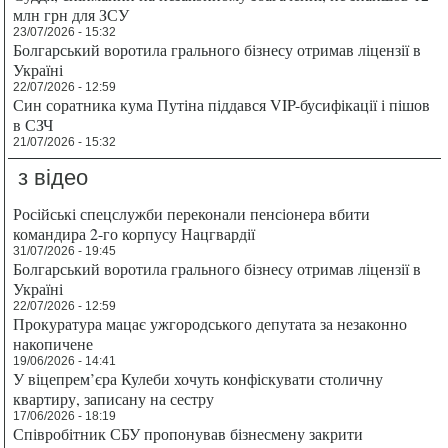
млн грн для ЗСУ
23/07/2026 - 15:32
Болгарський воротила грального бізнесу отримав ліцензії в
Україні
22/07/2026 - 12:59
Син соратника кума Путіна піддався VIP-бусифікації і пішов
в СЗЧ
21/07/2026 - 15:32
з відео
Російські спецслужби переконали пенсіонера вбити
командира 2-го корпусу Нацгвардії
31/07/2026 - 19:45
Болгарський воротила грального бізнесу отримав ліцензії в
Україні
22/07/2026 - 12:59
Прокуратура мацає ужгородського депутата за незаконно
накопичене
19/06/2026 - 14:41
У віцепрем’єра Кулеби хочуть конфіскувати столичну
квартиру, записану на сестру
17/06/2026 - 18:19
Співробітник СБУ пропонував бізнесмену закрити