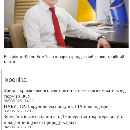
Ексфіскал Євген Бамбізов створив грандіозний конвертаційний
центр.
хроніка
Убивця кримінального «авторитета» намагався сховатись від
тюрми в ЗСУ
06/08/2026 - 14:28
НАБУ і САП вручили експослу в США нові підозри
06/08/2026 - 12:19
Звичайнісіньке шкідництво. Джипери і мотокросери хочуть
й надалі знищувати природу Карпат
04/08/2026 - 20:19