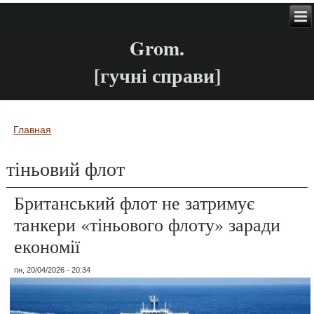
Grom.
[гучні справи]
Главная
Вы здесь
тіньовий флот
Британський флот не затримує
танкери «тіньового флоту» заради
економії
пн, 20/04/2026 - 20:34