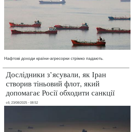
Нафтові доходи країни-агресорки стрімко падають.
Дослідники з’ясували, як Іран
створив тіньовий флот, який
допомагає Росії обходити санкції
сб, 23/08/2025 - 08:52