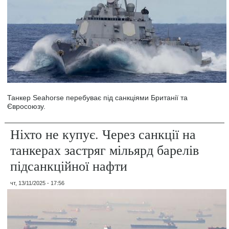
Танкер Seahorse перебуває під санкціями Британії та
Євросоюзу.
Ніхто не купує. Через санкції на
танкерах застряг мільярд барелів
підсанкційної нафти
чт, 13/11/2025 - 17:56