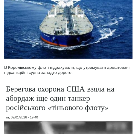
В Королівському флоті підрахували, що утримувати арештовані
підсанкційні судна занадто дорого.
Берегова охорона США взяла на
абордаж іще один танкер
російського «тіньового флоту»
пт, 09/01/2026 - 19:40