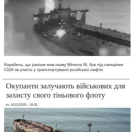
Корабель, що раніше мав назву Minerva M, був під санкціями
США за участь у транспортуванні російської нафти.
Окупанти залучають військових для
захисту свого тіньового флоту
вт, 16/12/2025 - 18:25