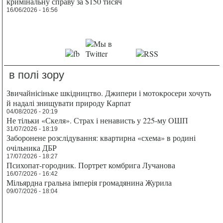
кримінальну справу за $150 тисяч
16/06/2026 - 16:56
в полі зору
Звичайнісіньке шкідництво. Джипери і мотокросери хочуть
й надалі знищувати природу Карпат
04/08/2026 - 20:19
Не тільки «Скеля». Страх і ненависть у 225-му ОШП
31/07/2026 - 18:19
Заборонене розслідування: квартирна «схема» в родині
очільника ДБР
17/07/2026 - 18:27
Психопат-городник. Портрет комбрига Лучанова
16/07/2026 - 16:42
Мільярдна гральна імперія громадянина Журила
09/07/2026 - 18:04