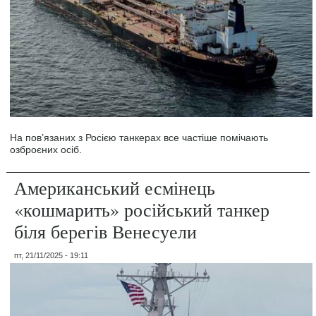
На пов’язаних з Росією танкерах все частіше помічають
озброєних осіб.
Американський есмінець
«кошмарить» російський танкер
біля берегів Венесуели
пт, 21/11/2025 - 19:11