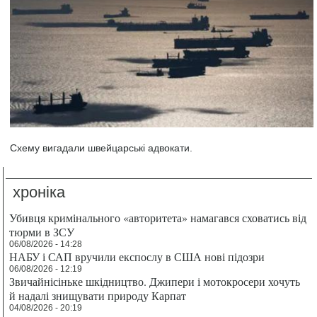
Схему вигадали швейцарські адвокати.
хроніка
Убивця кримінального «авторитета» намагався сховатись від
тюрми в ЗСУ
06/08/2026 - 14:28
НАБУ і САП вручили експослу в США нові підозри
06/08/2026 - 12:19
Звичайнісіньке шкідництво. Джипери і мотокросери хочуть
й надалі знищувати природу Карпат
04/08/2026 - 20:19