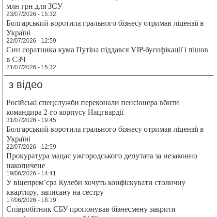
млн грн для ЗСУ
23/07/2026 - 15:32
Болгарський воротила грального бізнесу отримав ліцензії в
Україні
22/07/2026 - 12:59
Син соратника кума Путіна піддався VIP-бусифікації і пішов
в СЗЧ
21/07/2026 - 15:32
з відео
Російські спецслужби переконали пенсіонера вбити
командира 2-го корпусу Нацгвардії
31/07/2026 - 19:45
Болгарський воротила грального бізнесу отримав ліцензії в
Україні
22/07/2026 - 12:59
Прокуратура мацає ужгородського депутата за незаконно
накопичене
19/06/2026 - 14:41
У віцепрем’єра Кулеби хочуть конфіскувати столичну
квартиру, записану на сестру
17/06/2026 - 18:19
Співробітник СБУ пропонував бізнесмену закрити