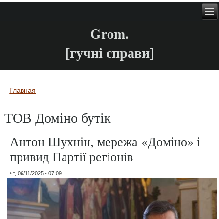
Grom.
[гучні справи]
Главная
Вы здесь
ТОВ Доміно бутік
Антон Шухнін, мережа «Доміно» і
привид Партії регіонів
чт, 06/11/2025 - 07:09