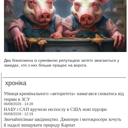
Два бізнесмена із сумнівною репутацією затято змагаються у
закидах, хто з них більше працює на ворога.
хроніка
Убивця кримінального «авторитета» намагався сховатись від
тюрми в ЗСУ
06/08/2026 - 14:28
НАБУ і САП вручили експослу в США нові підозри
06/08/2026 - 12:19
Звичайнісіньке шкідництво. Джипери і мотокросери хочуть
й надалі знищувати природу Карпат