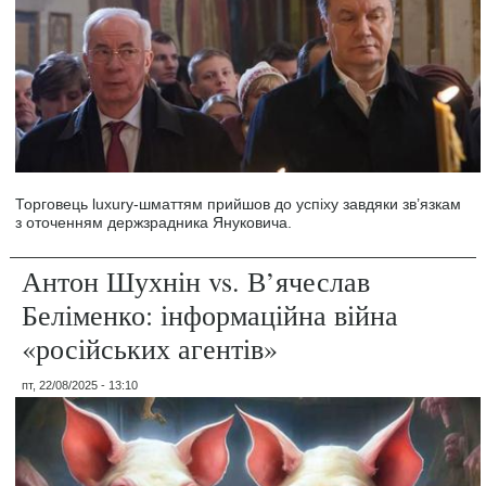
Торговець luxury-шматтям прийшов до успіху завдяки зв’язкам
з оточенням держзрадника Януковича.
Антон Шухнін vs. В’ячеслав
Беліменко: інформаційна війна
«російських агентів»
пт, 22/08/2025 - 13:10