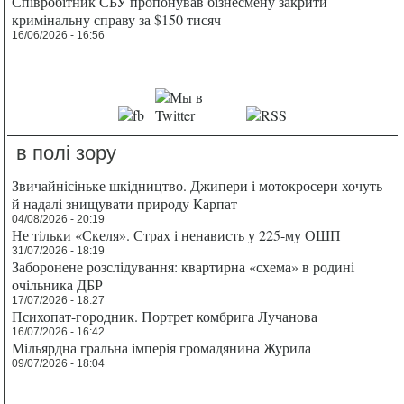
Співробітник СБУ пропонував бізнесмену закрити
кримінальну справу за $150 тисяч
16/06/2026 - 16:56
в полі зору
Звичайнісіньке шкідництво. Джипери і мотокросери хочуть
й надалі знищувати природу Карпат
04/08/2026 - 20:19
Не тільки «Скеля». Страх і ненависть у 225-му ОШП
31/07/2026 - 18:19
Заборонене розслідування: квартирна «схема» в родині
очільника ДБР
17/07/2026 - 18:27
Психопат-городник. Портрет комбрига Лучанова
16/07/2026 - 16:42
Мільярдна гральна імперія громадянина Журила
09/07/2026 - 18:04