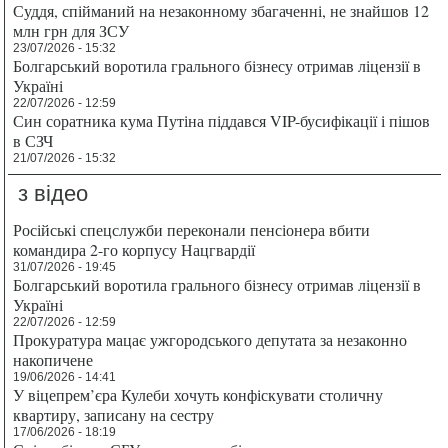
Суддя, спійманий на незаконному збагаченні, не знайшов 12
млн грн для ЗСУ
23/07/2026 - 15:32
Болгарський воротила грального бізнесу отримав ліцензії в
Україні
22/07/2026 - 12:59
Син соратника кума Путіна піддався VIP-бусифікації і пішов
в СЗЧ
21/07/2026 - 15:32
з відео
Російські спецслужби переконали пенсіонера вбити
командира 2-го корпусу Нацгвардії
31/07/2026 - 19:45
Болгарський воротила грального бізнесу отримав ліцензії в
Україні
22/07/2026 - 12:59
Прокуратура мацає ужгородського депутата за незаконно
накопичене
19/06/2026 - 14:41
У віцепрем’єра Кулеби хочуть конфіскувати столичну
квартиру, записану на сестру
17/06/2026 - 18:19