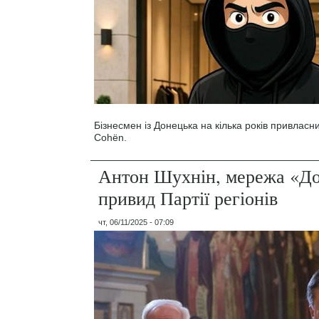
Бізнесмен із Донецька на кілька років привласн
Cohën.
Антон Шухнін, мережа «До
привид Партії регіонів
чт, 06/11/2025 - 07:09