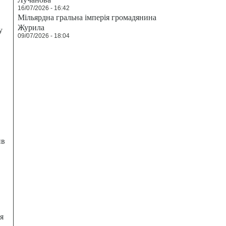
16/07/2026 - 16:42
Мільярдна гральна імперія громадянина
Журила
у
09/07/2026 - 18:04
ив
я