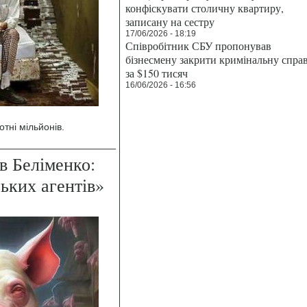
конфіскувати столичну квартиру,
записану на сестру
17/06/2026 - 18:19
Співробітник СБУ пропонував
бізнесмену закрити кримінальну спра
за $150 тисяч
16/06/2026 - 16:56
тні мільйонів.
в Беліменко:
ьких агентів»