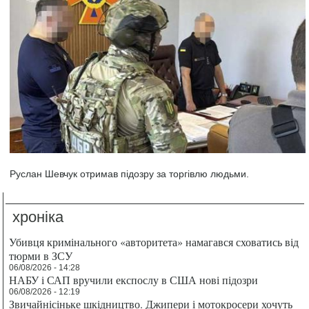
Руслан Шевчук отримав підозру за торгівлю людьми.
хроніка
Убивця кримінального «авторитета» намагався сховатись від
тюрми в ЗСУ
06/08/2026 - 14:28
НАБУ і САП вручили експослу в США нові підозри
06/08/2026 - 12:19
Звичайнісіньке шкідництво. Джипери і мотокросери хочуть