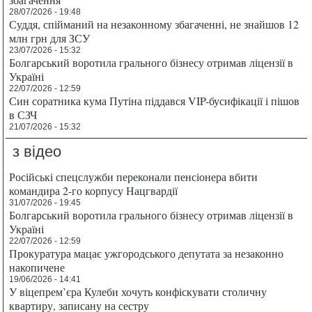
28/07/2026 - 19:48
Суддя, спійманий на незаконному збагаченні, не знайшов 12
млн грн для ЗСУ
23/07/2026 - 15:32
Болгарський воротила грального бізнесу отримав ліцензії в
Україні
22/07/2026 - 12:59
Син соратника кума Путіна піддався VIP-бусифікації і пішов
в СЗЧ
21/07/2026 - 15:32
з відео
Російські спецслужби переконали пенсіонера вбити
командира 2-го корпусу Нацгвардії
31/07/2026 - 19:45
Болгарський воротила грального бізнесу отримав ліцензії в
Україні
22/07/2026 - 12:59
Прокуратура мацає ужгородського депутата за незаконно
накопичене
19/06/2026 - 14:41
У віцепрем’єра Кулеби хочуть конфіскувати столичну
квартиру, записану на сестру