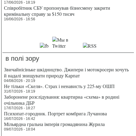
17/06/2026 - 18:19
Співробітник СБУ пропонував бізнесмену закрити
кримінальну справу за $150 тисяч
16/06/2026 - 16:56
в полі зору
Звичайнісіньке шкідництво. Джипери і мотокросери хочуть
й надалі знищувати природу Карпат
04/08/2026 - 20:19
Не тільки «Скеля». Страх і ненависть у 225-му ОШП
31/07/2026 - 18:19
Заборонене розслідування: квартирна «схема» в родині
очільника ДБР
17/07/2026 - 18:27
Психопат-городник. Портрет комбрига Лучанова
16/07/2026 - 16:42
Мільярдна гральна імперія громадянина Журила
09/07/2026 - 18:04