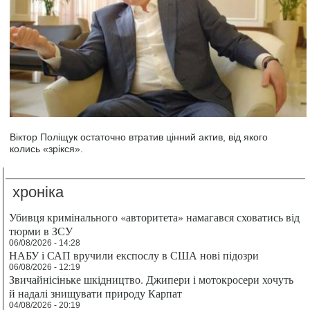
Віктор Поліщук остаточно втратив цінний актив, від якого
колись «зрікся».
хроніка
Убивця кримінального «авторитета» намагався сховатись від
тюрми в ЗСУ
06/08/2026 - 14:28
НАБУ і САП вручили експослу в США нові підозри
06/08/2026 - 12:19
Звичайнісіньке шкідництво. Джипери і мотокросери хочуть
й надалі знищувати природу Карпат
04/08/2026 - 20:19