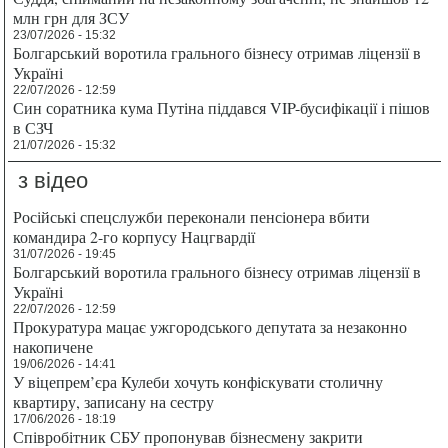
млн грн для ЗСУ
23/07/2026 - 15:32
Болгарський воротила грального бізнесу отримав ліцензії в
Україні
22/07/2026 - 12:59
Син соратника кума Путіна піддався VIP-бусифікації і пішов
в СЗЧ
21/07/2026 - 15:32
з відео
Російські спецслужби переконали пенсіонера вбити
командира 2-го корпусу Нацгвардії
31/07/2026 - 19:45
Болгарський воротила грального бізнесу отримав ліцензії в
Україні
22/07/2026 - 12:59
Прокуратура мацає ужгородського депутата за незаконно
накопичене
19/06/2026 - 14:41
У віцепрем’єра Кулеби хочуть конфіскувати столичну
квартиру, записану на сестру
17/06/2026 - 18:19
Співробітник СБУ пропонував бізнесмену закрити