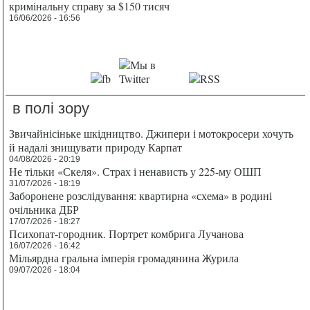
кримінальну справу за $150 тисяч
16/06/2026 - 16:56
в полі зору
Звичайнісіньке шкідництво. Джипери і мотокросери хочуть
й надалі знищувати природу Карпат
04/08/2026 - 20:19
Не тільки «Скеля». Страх і ненависть у 225-му ОШП
31/07/2026 - 18:19
Заборонене розслідування: квартирна «схема» в родині
очільника ДБР
17/07/2026 - 18:27
Психопат-городник. Портрет комбрига Лучанова
16/07/2026 - 16:42
Мільярдна гральна імперія громадянина Журила
09/07/2026 - 18:04