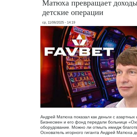
Матюха превращает доходы
детские операции
ср, 11/06/2025 - 14:19
Андрей Матюха показал как деньги с азартных 
Бизнесмен и его фонд передали больнице «Ох
оборудование. Можно ли отмыть имидж благот
Основатель игорного гиганта Андрей Матюха до