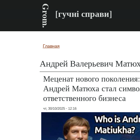
Grom.
[гучні справи]
Главная
Вы здесь
Андрей Валерьевич Матю
Меценат нового поколения
Андрей Матюха стал симв
ответственного бизнеса
чт, 30/10/2025 - 12:16