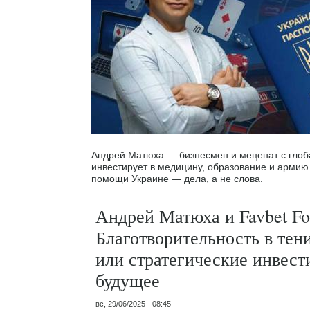
Андрей Матюха — бизнесмен и меценат с гло
инвестирует в медицину, образование и армию
помощи Украине — дела, а не слова.
Андрей Матюха и Favbet Fo
Благотворительность в тен
или стратегические инвест
будущее
вс, 29/06/2025 - 08:45