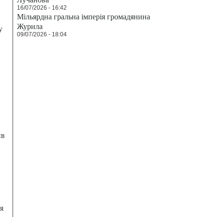
16/07/2026 - 16:42
Мільярдна гральна імперія громадянина
Журила
у
09/07/2026 - 18:04
ив
я