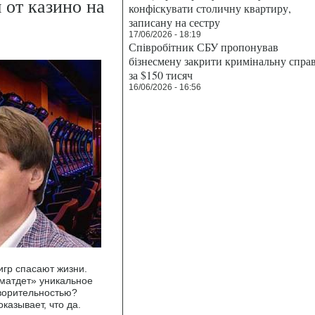
 от казино на
конфіскувати столичну квартиру,
записану на сестру
17/06/2026 - 18:19
Співробітник СБУ пропонував
бізнесмену закрити кримінальну спра
за $150 тисяч
16/06/2026 - 16:56
игр спасают жизни.
матдет» уникальное
ворительностью?
казывает, что да.