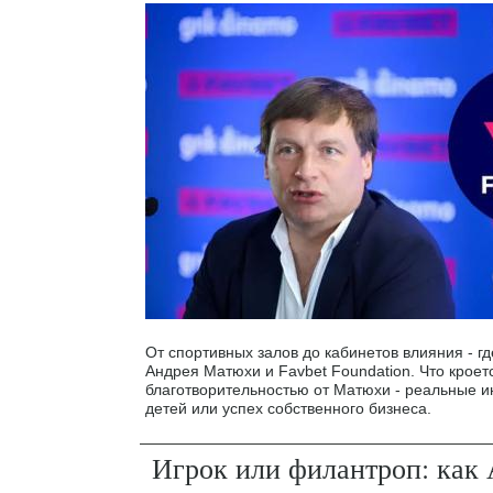
От спортивных залов до кабинетов влияния - г
Андрея Матюхи и Favbet Foundation. Что кроет
благотворительностью от Матюхи - реальные и
детей или успех собственного бизнеса.
Игрок или филантроп: как