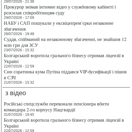
29/07/2026 - 21:38
Прокурор знімав інтимне відео у службовому кабінеті і
розсилав співробітницям суду
29/07/2026 - 17:09
НАБУ і САП пошукали у ексвіцепрем’єрки незаконне
збагачення
28/07/2026 - 19:48
Суддя, спійманий на незаконному збагаченні, не знайшов 12
млн грн для ЗСУ
23/07/2026 - 15:32
Болгарський воротила грального бізнесу отримав ліцензії в
Україні
22/07/2026 - 12:59
Син соратника кума Путіна піддався VIP-бусифікації і пішов
в СЗЧ
21/07/2026 - 15:32
з відео
Російські спецслужби переконали пенсіонера вбити
командира 2-го корпусу Нацгвардії
31/07/2026 - 19:45
Болгарський воротила грального бізнесу отримав ліцензії в
Україні
22/07/2026 - 12:59