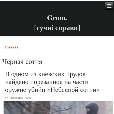
Grom.
[гучні справи]
Главная
Вы здесь
Черная сотня
В одном из киевских прудов
найдено порезанное на части
оружие убийц «Небесной сотни»
чт, 14/07/2016 - 12:58