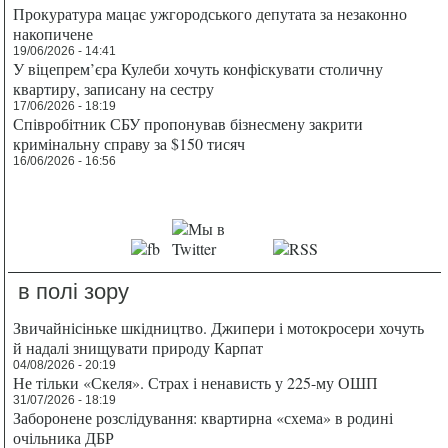
Прокуратура мацає ужгородського депутата за незаконно
накопичене
19/06/2026 - 14:41
У віцепрем’єра Кулеби хочуть конфіскувати столичну
квартиру, записану на сестру
17/06/2026 - 18:19
Співробітник СБУ пропонував бізнесмену закрити
кримінальну справу за $150 тисяч
16/06/2026 - 16:56
в полі зору
Звичайнісіньке шкідництво. Джипери і мотокросери хочуть
й надалі знищувати природу Карпат
04/08/2026 - 20:19
Не тільки «Скеля». Страх і ненависть у 225-му ОШП
31/07/2026 - 18:19
Заборонене розслідування: квартирна «схема» в родині
очільника ДБР