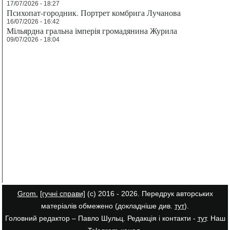
17/07/2026 - 18:27
Психопат-городник. Портрет комбрига Лучанова
16/07/2026 - 16:42
Мільярдна гральна імперія громадянина Журила
09/07/2026 - 18:04
Grom.
[гучні справи]
(с) 2016 - 2026. Передрук авторських
матеріалів обмежено (докладніше див.
тут
).
Головний редактор – Павло Шульц. Редакція і контакти -
тут
. Наш