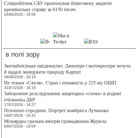
Співробітник СБУ пропонував бізнесмену закрити
кримінальну справу за $150 тисяч
16/06/2026 - 16:56
в полі зору
Звичайнісіньке шкідництво. Джипери і мотокросери хочуть
й надалі знищувати природу Карпат
04/08/2026 - 20:19
Не тільки «Скеля». Страх і ненависть у 225-му ОШП
31/07/2026 - 18:19
Заборонене розслідування: квартирна «схема» в родині
очільника ДБР
17/07/2026 - 18:27
Психопат-городник. Портрет комбрига Лучанова
16/07/2026 - 16:42
Мільярдна гральна імперія громадянина Журила
09/07/2026 - 18:04