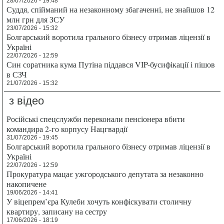
28/07/2026 - 19:48
Суддя, спійманий на незаконному збагаченні, не знайшов 12
млн грн для ЗСУ
23/07/2026 - 15:32
Болгарський воротила грального бізнесу отримав ліцензії в
Україні
22/07/2026 - 12:59
Син соратника кума Путіна піддався VIP-бусифікації і пішов
в СЗЧ
21/07/2026 - 15:32
з відео
Російські спецслужби переконали пенсіонера вбити
командира 2-го корпусу Нацгвардії
31/07/2026 - 19:45
Болгарський воротила грального бізнесу отримав ліцензії в
Україні
22/07/2026 - 12:59
Прокуратура мацає ужгородського депутата за незаконно
накопичене
19/06/2026 - 14:41
У віцепрем’єра Кулеби хочуть конфіскувати столичну
квартиру, записану на сестру
17/06/2026 - 18:19