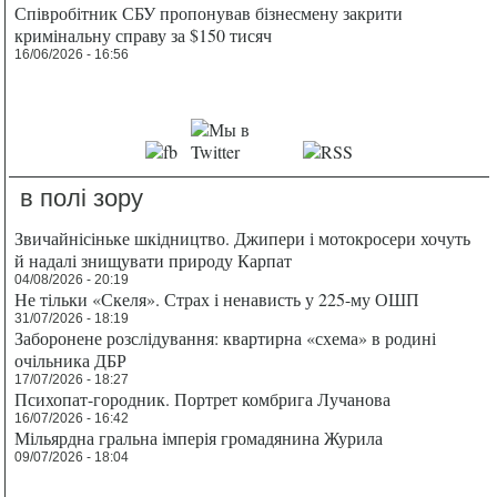
Співробітник СБУ пропонував бізнесмену закрити
кримінальну справу за $150 тисяч
16/06/2026 - 16:56
в полі зору
Звичайнісіньке шкідництво. Джипери і мотокросери хочуть
й надалі знищувати природу Карпат
04/08/2026 - 20:19
Не тільки «Скеля». Страх і ненависть у 225-му ОШП
31/07/2026 - 18:19
Заборонене розслідування: квартирна «схема» в родині
очільника ДБР
17/07/2026 - 18:27
Психопат-городник. Портрет комбрига Лучанова
16/07/2026 - 16:42
Мільярдна гральна імперія громадянина Журила
09/07/2026 - 18:04