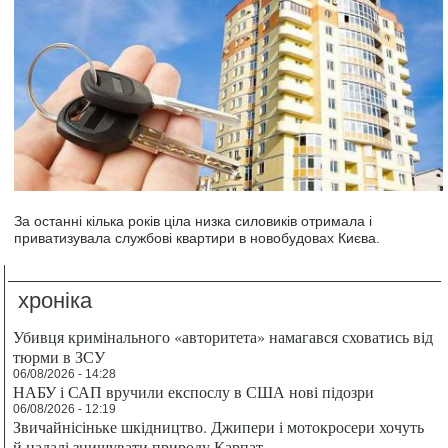
За останні кілька років ціла низка силовиків отримала і
приватизувала службові квартири в новобудовах Києва.
хроніка
Убивця кримінального «авторитета» намагався сховатись від
тюрми в ЗСУ
06/08/2026 - 14:28
НАБУ і САП вручили експослу в США нові підозри
06/08/2026 - 12:19
Звичайнісіньке шкідництво. Джипери і мотокросери хочуть
й надалі знищувати природу Карпат