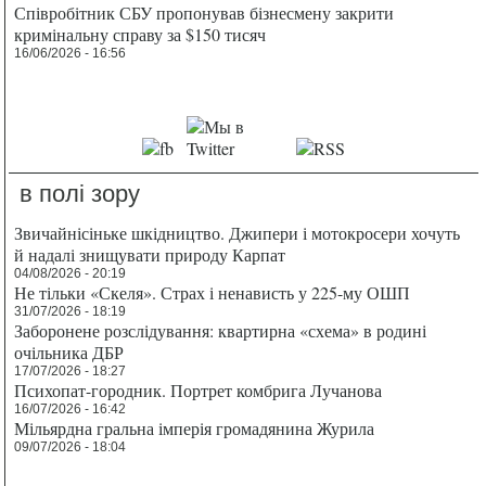
Співробітник СБУ пропонував бізнесмену закрити
кримінальну справу за $150 тисяч
16/06/2026 - 16:56
в полі зору
Звичайнісіньке шкідництво. Джипери і мотокросери хочуть
й надалі знищувати природу Карпат
04/08/2026 - 20:19
Не тільки «Скеля». Страх і ненависть у 225-му ОШП
31/07/2026 - 18:19
Заборонене розслідування: квартирна «схема» в родині
очільника ДБР
17/07/2026 - 18:27
Психопат-городник. Портрет комбрига Лучанова
16/07/2026 - 16:42
Мільярдна гральна імперія громадянина Журила
09/07/2026 - 18:04