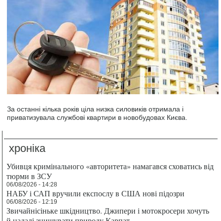
За останні кілька років ціла низка силовиків отримала і
приватизувала службові квартири в новобудовах Києва.
хроніка
Убивця кримінального «авторитета» намагався сховатись від
тюрми в ЗСУ
06/08/2026 - 14:28
НАБУ і САП вручили експослу в США нові підозри
06/08/2026 - 12:19
Звичайнісіньке шкідництво. Джипери і мотокросери хочуть
й надалі знищувати природу Карпат