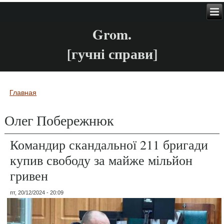
Grom.
[гучні справи]
Главная
Вы здесь
Олег Побережнюк
Командир скандальної 211 бригади
купив свободу за майже мільйон
гривен
пт, 20/12/2024 - 20:09