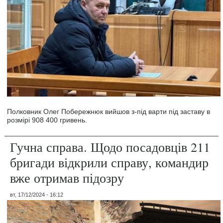
Полковник Олег Побережнюк вийшов з-під варти під заставу в
розмірі 908 400 гривень.
Гучна справа. Щодо посадовців 211
бригади відкрили справу, командир
вже отримав підозру
вт, 17/12/2024 - 16:12