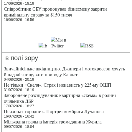
17/06/2026 - 18:19
Співробітник СБУ пропонував бізнесмену закрити
кримінальну справу за $150 тисяч
16/06/2026 - 16:56
в полі зору
Звичайнісіньке шкідництво. Джипери і мотокросери хочуть
й надалі знищувати природу Карпат
04/08/2026 - 20:19
Не тільки «Скеля». Страх і ненависть у 225-му ОШП
31/07/2026 - 18:19
Заборонене розслідування: квартирна «схема» в родині
очільника ДБР
17/07/2026 - 18:27
Психопат-городник. Портрет комбрига Лучанова
16/07/2026 - 16:42
Мільярдна гральна імперія громадянина Журила
09/07/2026 - 18:04