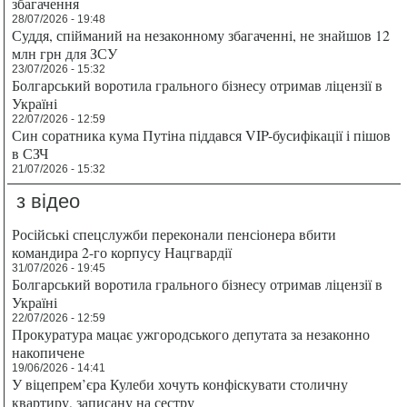
збагачення
28/07/2026 - 19:48
Суддя, спійманий на незаконному збагаченні, не знайшов 12
млн грн для ЗСУ
23/07/2026 - 15:32
Болгарський воротила грального бізнесу отримав ліцензії в
Україні
22/07/2026 - 12:59
Син соратника кума Путіна піддався VIP-бусифікації і пішов
в СЗЧ
21/07/2026 - 15:32
з відео
Російські спецслужби переконали пенсіонера вбити
командира 2-го корпусу Нацгвардії
31/07/2026 - 19:45
Болгарський воротила грального бізнесу отримав ліцензії в
Україні
22/07/2026 - 12:59
Прокуратура мацає ужгородського депутата за незаконно
накопичене
19/06/2026 - 14:41
У віцепрем’єра Кулеби хочуть конфіскувати столичну
квартиру, записану на сестру