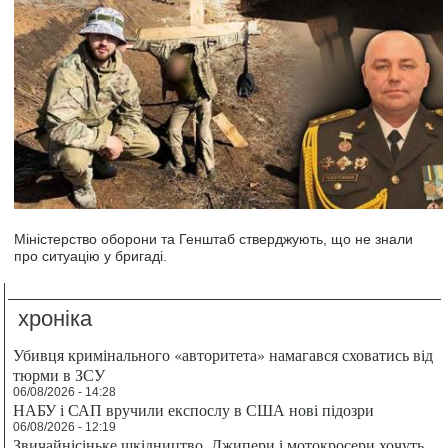
Міністерство оборони та Генштаб стверджують, що не знали
про ситуацію у бригаді.
хроніка
Убивця кримінального «авторитета» намагався сховатись від
тюрми в ЗСУ
06/08/2026 - 14:28
НАБУ і САП вручили експослу в США нові підозри
06/08/2026 - 12:19
Звичайнісіньке шкідництво. Джипери і мотокросери хочуть