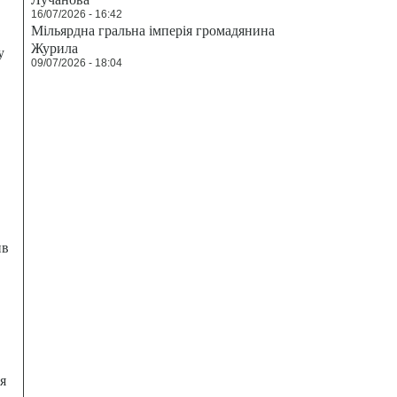
16/07/2026 - 16:42
Мільярдна гральна імперія громадянина
Журила
у
09/07/2026 - 18:04
ив
я