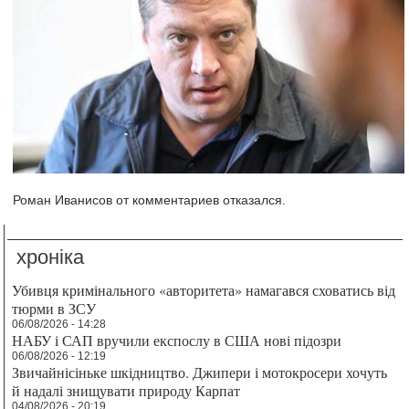
Роман Иванисов от комментариев отказался.
хроніка
Убивця кримінального «авторитета» намагався сховатись від
тюрми в ЗСУ
06/08/2026 - 14:28
НАБУ і САП вручили експослу в США нові підозри
06/08/2026 - 12:19
Звичайнісіньке шкідництво. Джипери і мотокросери хочуть
й надалі знищувати природу Карпат
04/08/2026 - 20:19