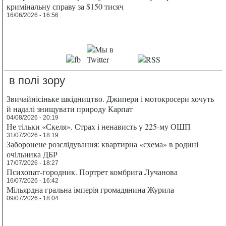
кримінальну справу за $150 тисяч
16/06/2026 - 16:56
в полі зору
Звичайнісіньке шкідництво. Джипери і мотокросери хочуть
й надалі знищувати природу Карпат
04/08/2026 - 20:19
Не тільки «Скеля». Страх і ненависть у 225-му ОШП
31/07/2026 - 18:19
Заборонене розслідування: квартирна «схема» в родині
очільника ДБР
17/07/2026 - 18:27
Психопат-городник. Портрет комбрига Лучанова
16/07/2026 - 16:42
Мільярдна гральна імперія громадянина Журила
09/07/2026 - 18:04