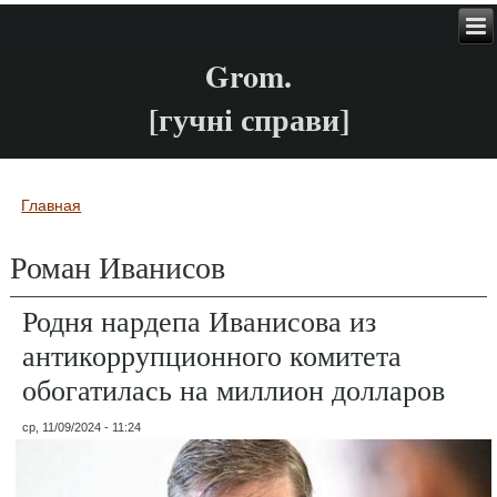
Grom.
[гучні справи]
Главная
Вы здесь
Роман Иванисов
Родня нардепа Иванисова из
антикоррупционного комитета
обогатилась на миллион долларов
ср, 11/09/2024 - 11:24