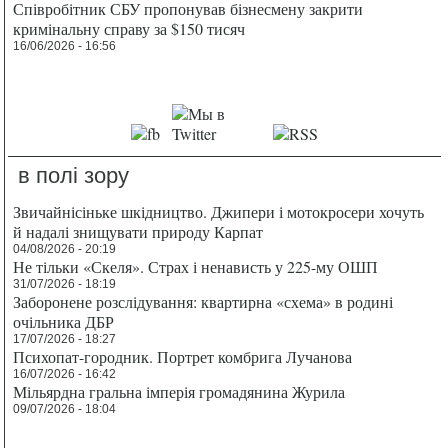
Співробітник СБУ пропонував бізнесмену закрити
кримінальну справу за $150 тисяч
16/06/2026 - 16:56
в полі зору
Звичайнісіньке шкідництво. Джипери і мотокросери хочуть
й надалі знищувати природу Карпат
04/08/2026 - 20:19
Не тільки «Скеля». Страх і ненависть у 225-му ОШП
31/07/2026 - 18:19
Заборонене розслідування: квартирна «схема» в родині
очільника ДБР
17/07/2026 - 18:27
Психопат-городник. Портрет комбрига Лучанова
16/07/2026 - 16:42
Мільярдна гральна імперія громадянина Журила
09/07/2026 - 18:04