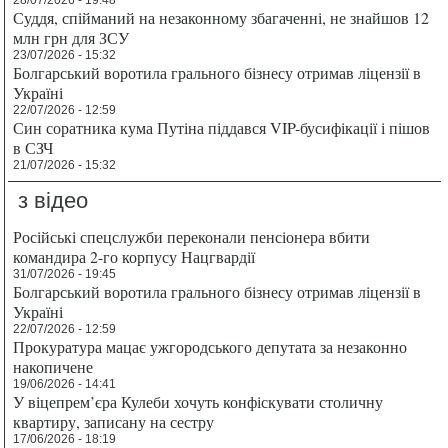
Суддя, спійманий на незаконному збагаченні, не знайшов 12
млн грн для ЗСУ
23/07/2026 - 15:32
Болгарський воротила грального бізнесу отримав ліцензії в
Україні
22/07/2026 - 12:59
Син соратника кума Путіна піддався VIP-бусифікації і пішов
в СЗЧ
21/07/2026 - 15:32
з відео
Російські спецслужби переконали пенсіонера вбити
командира 2-го корпусу Нацгвардії
31/07/2026 - 19:45
Болгарський воротила грального бізнесу отримав ліцензії в
Україні
22/07/2026 - 12:59
Прокуратура мацає ужгородського депутата за незаконно
накопичене
19/06/2026 - 14:41
У віцепрем’єра Кулеби хочуть конфіскувати столичну
квартиру, записану на сестру
17/06/2026 - 18:19