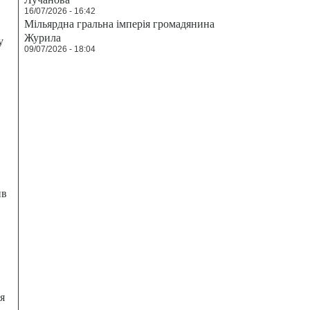
16/07/2026 - 16:42
Мільярдна гральна імперія громадянина
Журила
у
09/07/2026 - 18:04
ив
я