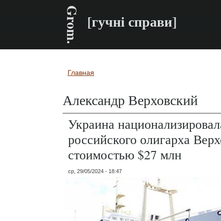
Grom.
[гучні справи]
Главная
Вы здесь
Александр Верховский
Украина национализировал
российского олигарха Верх
стоимостью $27 млн
ср, 29/05/2024 - 18:47