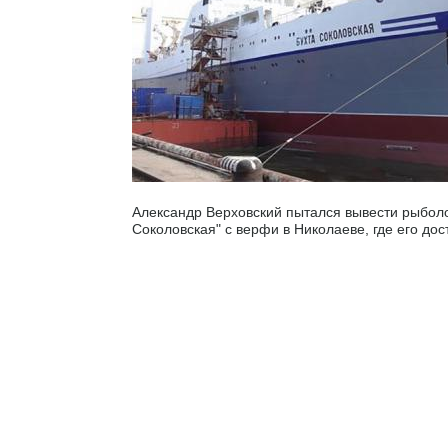
Александр Верховский пытался вывести рыболо
Соколовская" с верфи в Николаеве, где его дос