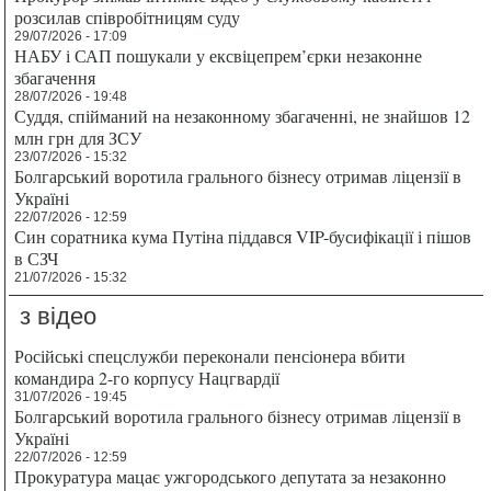
розсилав співробітницям суду
29/07/2026 - 17:09
НАБУ і САП пошукали у ексвіцепрем’єрки незаконне
збагачення
28/07/2026 - 19:48
Суддя, спійманий на незаконному збагаченні, не знайшов 12
млн грн для ЗСУ
23/07/2026 - 15:32
Болгарський воротила грального бізнесу отримав ліцензії в
Україні
22/07/2026 - 12:59
Син соратника кума Путіна піддався VIP-бусифікації і пішов
в СЗЧ
21/07/2026 - 15:32
з відео
Російські спецслужби переконали пенсіонера вбити
командира 2-го корпусу Нацгвардії
31/07/2026 - 19:45
Болгарський воротила грального бізнесу отримав ліцензії в
Україні
22/07/2026 - 12:59
Прокуратура мацає ужгородського депутата за незаконно