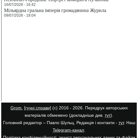
16/07/2026 - 16:42
Мільярдна гральна імперія громадянина Журила
09/07/2026 - 18:04
Grom.
[гучні справи]
(с) 2016 - 2026. Передрук авторських
матеріалів обмежено (докладніше див.
тут
).
Головний редактор – Павло Шульц. Редакція і контакти -
тут
. Наш
Telegram-канал
.
Політика конфіденційності, захист персональних даних та файли