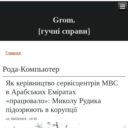
Grom.
[гучні справи]
Главная
Вы здесь
Рода-Компьютер
Як керівництво сервісцентрів МВС
в Арабських Еміратах
«працювало»: Миколу Рудика
підозрюють в корупції
сб, 09/03/2024 - 14:35