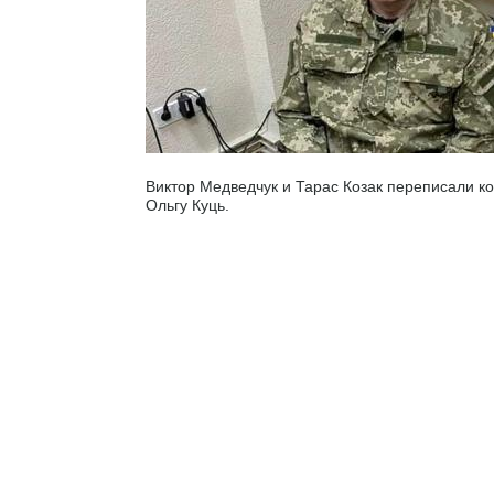
Виктор Медведчук и Тарас Козак переписали 
Ольгу Куць.