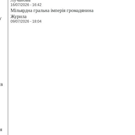
16/07/2026 - 16:42
Мільярдна гральна імперія громадянина
Журила
у
09/07/2026 - 18:04
ив
я