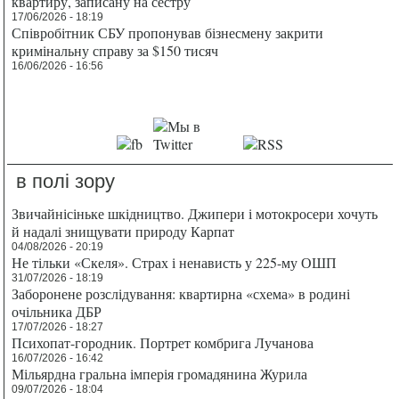
квартиру, записану на сестру
17/06/2026 - 18:19
Співробітник СБУ пропонував бізнесмену закрити
кримінальну справу за $150 тисяч
16/06/2026 - 16:56
в полі зору
Звичайнісіньке шкідництво. Джипери і мотокросери хочуть
й надалі знищувати природу Карпат
04/08/2026 - 20:19
Не тільки «Скеля». Страх і ненависть у 225-му ОШП
31/07/2026 - 18:19
Заборонене розслідування: квартирна «схема» в родині
очільника ДБР
17/07/2026 - 18:27
Психопат-городник. Портрет комбрига Лучанова
16/07/2026 - 16:42
Мільярдна гральна імперія громадянина Журила
09/07/2026 - 18:04