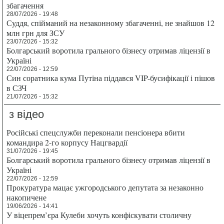
збагачення
28/07/2026 - 19:48
Суддя, спійманий на незаконному збагаченні, не знайшов 12
млн грн для ЗСУ
23/07/2026 - 15:32
Болгарський воротила грального бізнесу отримав ліцензії в
Україні
22/07/2026 - 12:59
Син соратника кума Путіна піддався VIP-бусифікації і пішов
в СЗЧ
21/07/2026 - 15:32
з відео
Російські спецслужби переконали пенсіонера вбити
командира 2-го корпусу Нацгвардії
31/07/2026 - 19:45
Болгарський воротила грального бізнесу отримав ліцензії в
Україні
22/07/2026 - 12:59
Прокуратура мацає ужгородського депутата за незаконно
накопичене
19/06/2026 - 14:41
У віцепрем’єра Кулеби хочуть конфіскувати столичну