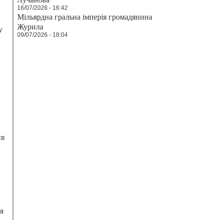
16/07/2026 - 16:42
Мільярдна гральна імперія громадянина
Журила
у
09/07/2026 - 18:04
ив
я