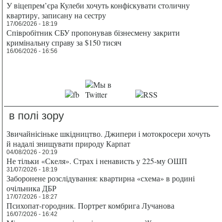
У віцепрем’єра Кулеби хочуть конфіскувати столичну
квартиру, записану на сестру
17/06/2026 - 18:19
Співробітник СБУ пропонував бізнесмену закрити
кримінальну справу за $150 тисяч
16/06/2026 - 16:56
в полі зору
Звичайнісіньке шкідництво. Джипери і мотокросери хочуть
й надалі знищувати природу Карпат
04/08/2026 - 20:19
Не тільки «Скеля». Страх і ненависть у 225-му ОШП
31/07/2026 - 18:19
Заборонене розслідування: квартирна «схема» в родині
очільника ДБР
17/07/2026 - 18:27
Психопат-городник. Портрет комбрига Лучанова
16/07/2026 - 16:42