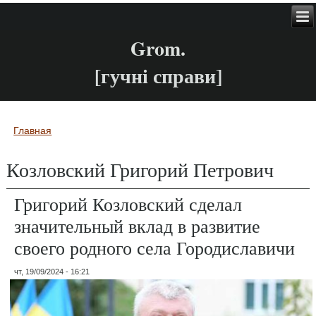
Grom.
[гучні справи]
Главная
Вы здесь
Козловский Григорий Петрович
Григорий Козловский сделал
значительный вклад в развитие
своего родного села Городиславичи
чт, 19/09/2024 - 16:21