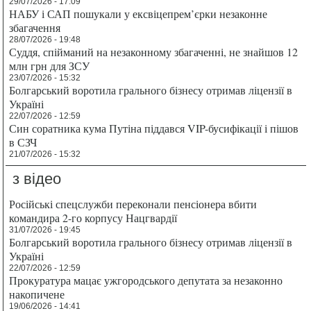
29/07/2026 - 17:09
НАБУ і САП пошукали у ексвіцепрем’єрки незаконне
збагачення
28/07/2026 - 19:48
Суддя, спійманий на незаконному збагаченні, не знайшов 12
млн грн для ЗСУ
23/07/2026 - 15:32
Болгарський воротила грального бізнесу отримав ліцензії в
Україні
22/07/2026 - 12:59
Син соратника кума Путіна піддався VIP-бусифікації і пішов
в СЗЧ
21/07/2026 - 15:32
з відео
Російські спецслужби переконали пенсіонера вбити
командира 2-го корпусу Нацгвардії
31/07/2026 - 19:45
Болгарський воротила грального бізнесу отримав ліцензії в
Україні
22/07/2026 - 12:59
Прокуратура мацає ужгородського депутата за незаконно
накопичене
19/06/2026 - 14:41