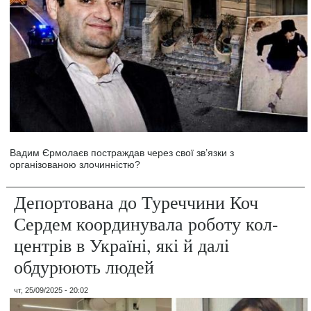
Вадим Єрмолаєв постраждав через свої зв’язки з
організованою злочинністю?
Депортована до Туреччини Коч
Сердем координувала роботу кол-
центрів в Україні, які й далі
обдурюють людей
чт, 25/09/2025 - 20:02