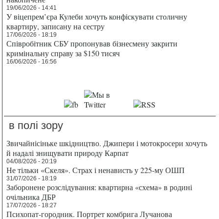
19/06/2026 - 14:41
У віцепрем’єра Кулеби хочуть конфіскувати столичну
квартиру, записану на сестру
17/06/2026 - 18:19
Співробітник СБУ пропонував бізнесмену закрити
кримінальну справу за $150 тисяч
16/06/2026 - 16:56
в полі зору
Звичайнісіньке шкідництво. Джипери і мотокросери хочуть
й надалі знищувати природу Карпат
04/08/2026 - 20:19
Не тільки «Скеля». Страх і ненависть у 225-му ОШП
31/07/2026 - 18:19
Заборонене розслідування: квартирна «схема» в родині
очільника ДБР
17/07/2026 - 18:27
Психопат-городник. Портрет комбрига Лучанова