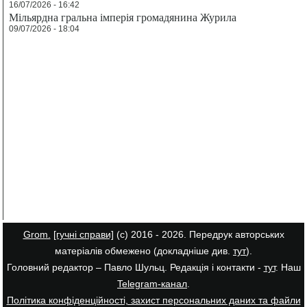
16/07/2026 - 16:42
Мільярдна гральна імперія громадянина Журила
09/07/2026 - 18:04
Grom.
[гучні справи]
(с) 2016 - 2026. Передрук авторських
матеріалів обмежено (докладніше див.
тут
).
Головний редактор – Павло Шульц. Редакція і контакти -
тут
. Наш
Telegram-канал
.
Політика конфіденційності, захист персональних даних та файли