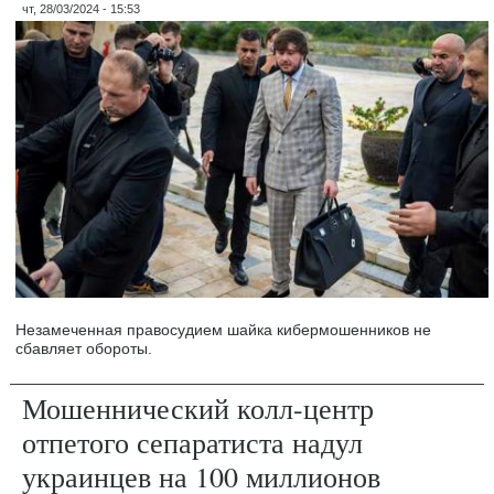
чт, 28/03/2024 - 15:53
Незамеченная правосудием шайка кибермошенников не
сбавляет обороты.
Мошеннический колл-центр
отпетого сепаратиста надул
украинцев на 100 миллионов