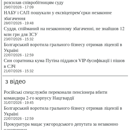
розсилав співробітницям суду
29/07/2026 - 17:09
НАБУ і САП пошукали у ексвіцепрем’єрки незаконне
збагачення
28/07/2026 - 19:48
Суддя, спійманий на незаконному збагаченні, не знайшов 12
млн грн для ЗСУ
23/07/2026 - 15:32
Болгарський воротила грального бізнесу отримав ліцензії в
Україні
22/07/2026 - 12:59
Син соратника кума Путіна піддався VIP-бусифікації і пішов
в СЗЧ
21/07/2026 - 15:32
з відео
Російські спецслужби переконали пенсіонера вбити
командира 2-го корпусу Нацгвардії
31/07/2026 - 19:45
Болгарський воротила грального бізнесу отримав ліцензії в
Україні
22/07/2026 - 12:59
Прокуратура мацає ужгородського депутата за незаконно
накопичене