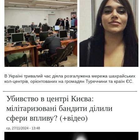
В Україні тривалий час діяла розгалужена мережа шахрайських
кол-центрів, орієнтованих на громадян Туреччини та країн ЄС.
Убивство в центрі Києва:
мілітаризовані бандити ділили
сфери впливу? (+відео)
ср, 27/11/2024 - 13:48