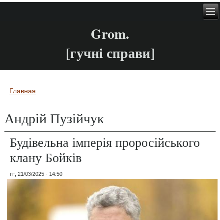
Grom.
[гучні справи]
Главная
Вы здесь
Андрій Пузійчук
Будівельна імперія проросійського
клану Бойків
пт, 21/03/2025 - 14:50