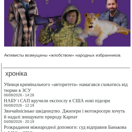
Активисты возмущены «жлобством» народных избранников.
хроніка
Убивця кримінального «авторитета» намагався сховатись від
тюрми в ЗСУ
06/08/2026 - 14:28
НАБУ і САП вручили експослу в США нові підозри
06/08/2026 - 12:19
Звичайнісіньке шкідництво. Джипери і мотокросери хочуть
й надалі знищувати природу Карпат
04/08/2026 - 20:19
Розкрадання міжнародної допомоги: суд відправив Банькова