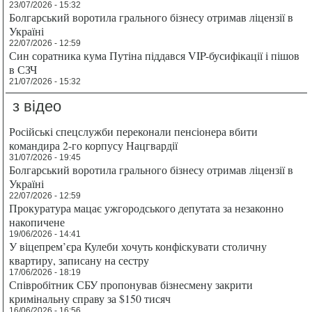
23/07/2026 - 15:32
Болгарський воротила грального бізнесу отримав ліцензії в
Україні
22/07/2026 - 12:59
Син соратника кума Путіна піддався VIP-бусифікації і пішов
в СЗЧ
21/07/2026 - 15:32
з відео
Російські спецслужби переконали пенсіонера вбити
командира 2-го корпусу Нацгвардії
31/07/2026 - 19:45
Болгарський воротила грального бізнесу отримав ліцензії в
Україні
22/07/2026 - 12:59
Прокуратура мацає ужгородського депутата за незаконно
накопичене
19/06/2026 - 14:41
У віцепрем’єра Кулеби хочуть конфіскувати столичну
квартиру, записану на сестру
17/06/2026 - 18:19
Співробітник СБУ пропонував бізнесмену закрити
кримінальну справу за $150 тисяч
16/06/2026 - 16:56