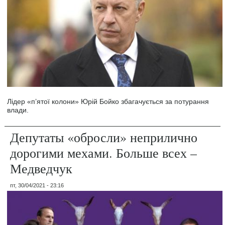
Лідер «п’ятої колони» Юрій Бойко збагачується за потурання
влади.
Депутаты «обросли» неприлично
дорогими мехами. Больше всех –
Медведчук
пт, 30/04/2021 - 23:16