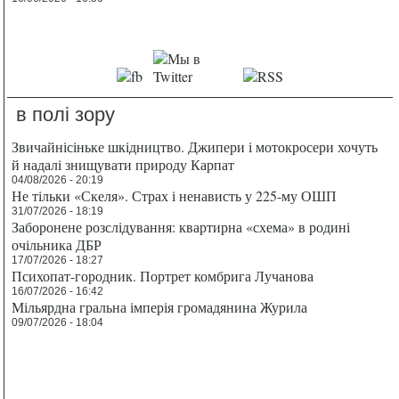
в полі зору
Звичайнісіньке шкідництво. Джипери і мотокросери хочуть
й надалі знищувати природу Карпат
04/08/2026 - 20:19
Не тільки «Скеля». Страх і ненависть у 225-му ОШП
31/07/2026 - 18:19
Заборонене розслідування: квартирна «схема» в родині
очільника ДБР
17/07/2026 - 18:27
Психопат-городник. Портрет комбрига Лучанова
16/07/2026 - 16:42
Мільярдна гральна імперія громадянина Журила
09/07/2026 - 18:04