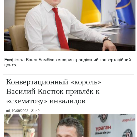
Ексфіскал Євген Бамбізов створив грандіозний конвертаційний
центр.
Конвертационный «король»
Василий Костюк привлёк к
«схематозу» инвалидов
сб, 10/09/2022 - 21:49