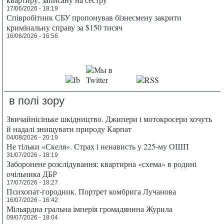
17/06/2026 - 18:19
Співробітник СБУ пропонував бізнесмену закрити
кримінальну справу за $150 тисяч
16/06/2026 - 16:56
в полі зору
Звичайнісіньке шкідництво. Джипери і мотокросери хочуть
й надалі знищувати природу Карпат
04/08/2026 - 20:19
Не тільки «Скеля». Страх і ненависть у 225-му ОШП
31/07/2026 - 18:19
Заборонене розслідування: квартирна «схема» в родині
очільника ДБР
17/07/2026 - 18:27
Психопат-городник. Портрет комбрига Лучанова
16/07/2026 - 16:42
Мільярдна гральна імперія громадянина Журила
09/07/2026 - 18:04