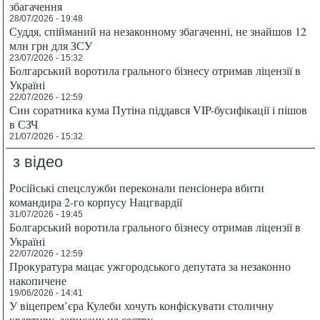
збагачення
28/07/2026 - 19:48
Суддя, спійманий на незаконному збагаченні, не знайшов 12
млн грн для ЗСУ
23/07/2026 - 15:32
Болгарський воротила грального бізнесу отримав ліцензії в
Україні
22/07/2026 - 12:59
Син соратника кума Путіна піддався VIP-бусифікації і пішов
в СЗЧ
21/07/2026 - 15:32
з відео
Російські спецслужби переконали пенсіонера вбити
командира 2-го корпусу Нацгвардії
31/07/2026 - 19:45
Болгарський воротила грального бізнесу отримав ліцензії в
Україні
22/07/2026 - 12:59
Прокуратура мацає ужгородського депутата за незаконно
накопичене
19/06/2026 - 14:41
У віцепрем’єра Кулеби хочуть конфіскувати столичну
квартиру, записану на сестру