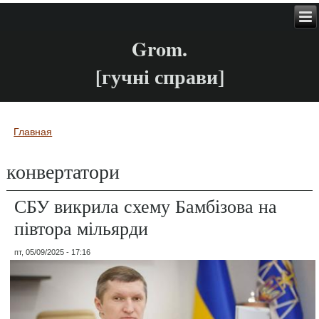
Grom.
[гучні справи]
Главная
Вы здесь
конвертатори
СБУ викрила схему Бамбізова на
півтора мільярди
пт, 05/09/2025 - 17:16