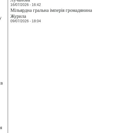
16/07/2026 - 16:42
Мільярдна гральна імперія громадянина
Журила
у
09/07/2026 - 18:04
ив
я