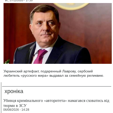
вс, 27/12/2020 - 17:20
Украинский артефакт, подаренный Лаврову, сербский
любитель «русского мира» выдавал за семейную реликвию.
хроніка
Убивця кримінального «авторитета» намагався сховатись від
тюрми в ЗСУ
06/08/2026 - 14:28