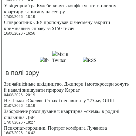
У віцепрем’єра Кулеби хочуть конфіскувати столичну
квартиру, записану на сестру
17/06/2026 - 18:19
Співробітник СБУ пропонував бізнесмену закрити
кримінальну справу за $150 тисяч
16/06/2026 - 16:56
в полі зору
Звичайнісіньке шкідництво. Джипери і мотокросери хочуть
й надалі знищувати природу Карпат
04/08/2026 - 20:19
Не тільки «Скеля». Страх і ненависть у 225-му ОШП
31/07/2026 - 18:19
Заборонене розслідування: квартирна «схема» в родині
очільника ДБР
17/07/2026 - 18:27
Психопат-городник. Портрет комбрига Лучанова
16/07/2026 - 16:42