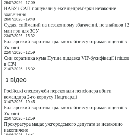
29/07/2026 - 17:09
НАБУ і САП пошукали у ексвіцепрем’єрки незаконне
збагачення
28/07/2026 - 19:48
Суддя, спійманий на незаконному збагаченні, не знайшов 12
млн грн для ЗСУ
23/07/2026 - 15:32
Болгарський воротила грального бізнесу отримав ліцензії в
Україні
22/07/2026 - 12:59
Син соратника кума Путіна піддався VIP-бусифікації і пішов
в СЗЧ
21/07/2026 - 15:32
з відео
Російські спецслужби переконали пенсіонера вбити
командира 2-го корпусу Нацгвардії
31/07/2026 - 19:45
Болгарський воротила грального бізнесу отримав ліцензії в
Україні
22/07/2026 - 12:59
Прокуратура мацає ужгородського депутата за незаконно
накопичене
19/06/2026 - 14:41