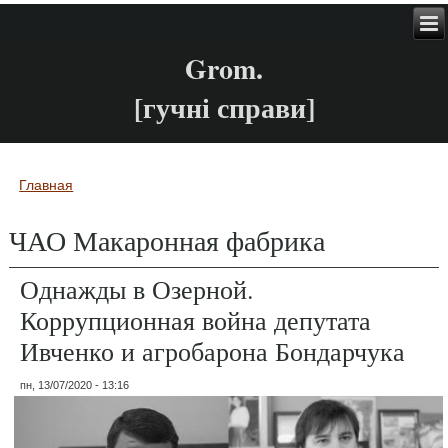
Grom.
[гучні справи]
Главная
Вы здесь
ЧАО Макаронная фабрика
Однажды в Озерной.
Коррупционная война депутата
Ивченко и агробарона Бондарчука
пн, 13/07/2020 - 13:16