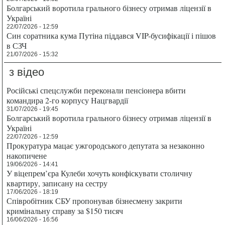
Болгарський воротила грального бізнесу отримав ліцензії в
Україні
22/07/2026 - 12:59
Син соратника кума Путіна піддався VIP-бусифікації і пішов
в СЗЧ
21/07/2026 - 15:32
з відео
Російські спецслужби переконали пенсіонера вбити
командира 2-го корпусу Нацгвардії
31/07/2026 - 19:45
Болгарський воротила грального бізнесу отримав ліцензії в
Україні
22/07/2026 - 12:59
Прокуратура мацає ужгородського депутата за незаконно
накопичене
19/06/2026 - 14:41
У віцепрем’єра Кулеби хочуть конфіскувати столичну
квартиру, записану на сестру
17/06/2026 - 18:19
Співробітник СБУ пропонував бізнесмену закрити
кримінальну справу за $150 тисяч
16/06/2026 - 16:56