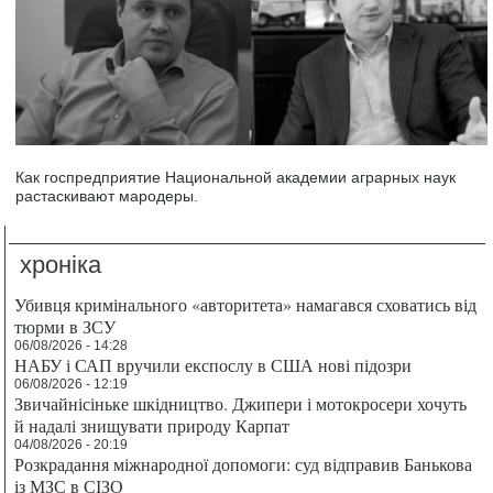
Как госпредприятие Национальной академии аграрных наук
растаскивают мародеры.
хроніка
Убивця кримінального «авторитета» намагався сховатись від
тюрми в ЗСУ
06/08/2026 - 14:28
НАБУ і САП вручили експослу в США нові підозри
06/08/2026 - 12:19
Звичайнісіньке шкідництво. Джипери і мотокросери хочуть
й надалі знищувати природу Карпат
04/08/2026 - 20:19
Розкрадання міжнародної допомоги: суд відправив Банькова
із МЗС в СІЗО