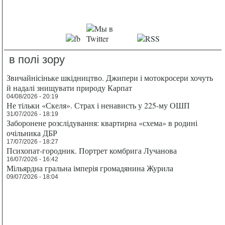
в полі зору
Звичайнісіньке шкідництво. Джипери і мотокросери хочуть
й надалі знищувати природу Карпат
04/08/2026 - 20:19
Не тільки «Скеля». Страх і ненависть у 225-му ОШП
31/07/2026 - 18:19
Заборонене розслідування: квартирна «схема» в родині
очільника ДБР
17/07/2026 - 18:27
Психопат-городник. Портрет комбрига Лучанова
16/07/2026 - 16:42
Мільярдна гральна імперія громадянина Журила
09/07/2026 - 18:04