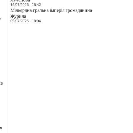
16/07/2026 - 16:42
Мільярдна гральна імперія громадянина
Журила
у
09/07/2026 - 18:04
ив
я