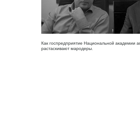
Как госпредприятие Национальной академии а
растаскивают мародеры.