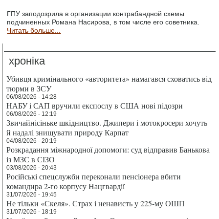
ГПУ заподозрила в организации контрабандной схемы
подчиненных Романа Насирова, в том числе его советника.
Читать больше...
хроніка
Убивця кримінального «авторитета» намагався сховатись від
тюрми в ЗСУ
06/08/2026 - 14:28
НАБУ і САП вручили експослу в США нові підозри
06/08/2026 - 12:19
Звичайнісіньке шкідництво. Джипери і мотокросери хочуть
й надалі знищувати природу Карпат
04/08/2026 - 20:19
Розкрадання міжнародної допомоги: суд відправив Банькова
із МЗС в СІЗО
03/08/2026 - 20:43
Російські спецслужби переконали пенсіонера вбити
командира 2-го корпусу Нацгвардії
31/07/2026 - 19:45
Не тільки «Скеля». Страх і ненависть у 225-му ОШП
31/07/2026 - 18:19