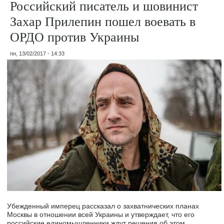
Российский писатель и шовинист
Захар Прилепин пошел воевать в
ОРДО против Украины
пн, 13/02/2017 - 14:33
Убежденный имперец рассказал о захватнических планах
Москвы в отношении всей Украины и утверждает, что его
российские единомышленники ждут решения об этом