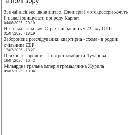
в полі зору
Звичайнісіньке шкідництво. Джипери і мотокросери хочуть
й надалі знищувати природу Карпат
04/08/2026 - 20:19
Не тільки «Скеля». Страх і ненависть у 225-му ОШП
31/07/2026 - 18:19
Заборонене розслідування: квартирна «схема» в родині
очільника ДБР
17/07/2026 - 18:27
Психопат-городник. Портрет комбрига Лучанова
16/07/2026 - 16:42
Мільярдна гральна імперія громадянина Журила
09/07/2026 - 18:04