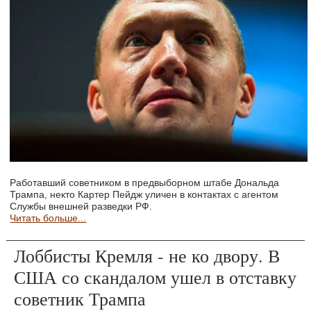
Работавший советником в предвыборном штабе Дональда
Трампа, некто Картер Пейдж уличен в контактах с агентом
Службы внешней разведки РФ.
Читать больше...
Лоббисты Кремля - не ко двору. В
США со скандалом ушел в отставку
советник Трампа