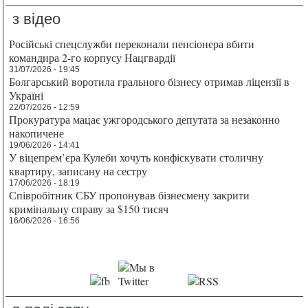
з відео
Російські спецслужби переконали пенсіонера вбити
командира 2-го корпусу Нацгвардії
31/07/2026 - 19:45
Болгарський воротила грального бізнесу отримав ліцензії в
Україні
22/07/2026 - 12:59
Прокуратура мацає ужгородського депутата за незаконно
накопичене
19/06/2026 - 14:41
У віцепрем’єра Кулеби хочуть конфіскувати столичну
квартиру, записану на сестру
17/06/2026 - 18:19
Співробітник СБУ пропонував бізнесмену закрити
кримінальну справу за $150 тисяч
16/06/2026 - 16:56