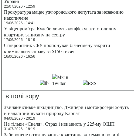
Україні
22/07/2026 - 12:59
Прокуратура мацає ужгородського депутата за незаконно
накопичене
19/06/2026 - 14:41
У віцепрем’єра Кулеби хочуть конфіскувати столичну
квартиру, записану на сестру
17/06/2026 - 18:19
Співробітник СБУ пропонував бізнесмену закрити
кримінальну справу за $150 тисяч
16/06/2026 - 16:56
в полі зору
Звичайнісіньке шкідництво. Джипери і мотокросери хочуть
й надалі знищувати природу Карпат
04/08/2026 - 20:19
Не тільки «Скеля». Страх і ненависть у 225-му ОШП
31/07/2026 - 18:19
Заборонене розслідування: квартирна «схема» в родині