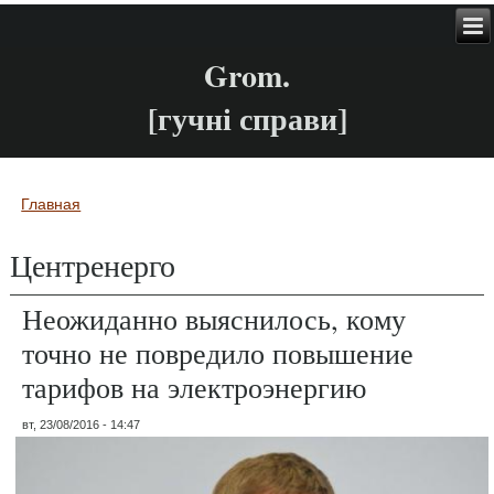
Grom.
[гучні справи]
Главная
Вы здесь
Центренерго
Неожиданно выяснилось, кому
точно не повредило повышение
тарифов на электроэнергию
вт, 23/08/2016 - 14:47