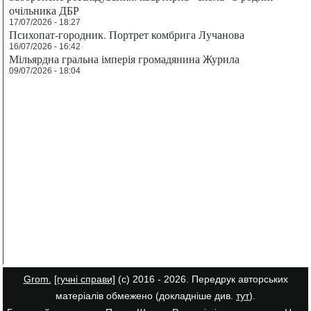
очільника ДБР
17/07/2026 - 18:27
Психопат-городник. Портрет комбрига Лучанова
16/07/2026 - 16:42
Мільярдна гральна імперія громадянина Журила
09/07/2026 - 18:04
Grom.
[гучні справи]
(с) 2016 - 2026. Передрук авторських
матеріалів обмежено (докладніше див.
тут
).