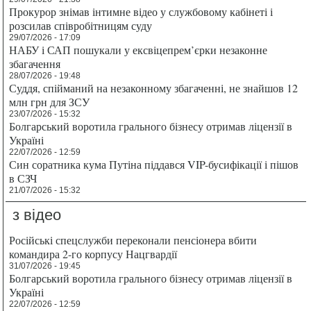
Прокурор знімав інтимне відео у службовому кабінеті і
розсилав співробітницям суду
29/07/2026 - 17:09
НАБУ і САП пошукали у ексвіцепрем’єрки незаконне
збагачення
28/07/2026 - 19:48
Суддя, спійманий на незаконному збагаченні, не знайшов 12
млн грн для ЗСУ
23/07/2026 - 15:32
Болгарський воротила грального бізнесу отримав ліцензії в
Україні
22/07/2026 - 12:59
Син соратника кума Путіна піддався VIP-бусифікації і пішов
в СЗЧ
21/07/2026 - 15:32
з відео
Російські спецслужби переконали пенсіонера вбити
командира 2-го корпусу Нацгвардії
31/07/2026 - 19:45
Болгарський воротила грального бізнесу отримав ліцензії в
Україні
22/07/2026 - 12:59