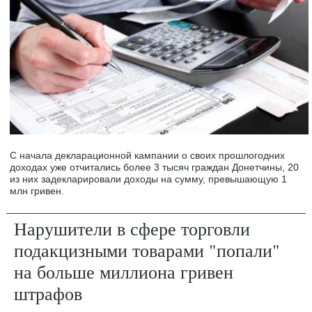
С начала декларационной кампании о своих прошлогодних
доходах уже отчитались более 3 тысяч граждан Донетчины, 20
из них задекларировали доходы на сумму, превышающую 1
млн гривен.
Нарушители в сфере торговли
подакцизными товарами "попали"
на больше миллиона гривен
штрафов