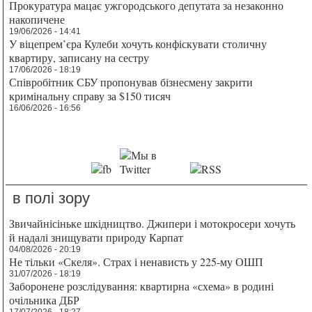
Прокуратура мацає ужгородського депутата за незаконно
накопичене
19/06/2026 - 14:41
У віцепрем’єра Кулеби хочуть конфіскувати столичну
квартиру, записану на сестру
17/06/2026 - 18:19
Співробітник СБУ пропонував бізнесмену закрити
кримінальну справу за $150 тисяч
16/06/2026 - 16:56
в полі зору
Звичайнісіньке шкідництво. Джипери і мотокросери хочуть
й надалі знищувати природу Карпат
04/08/2026 - 20:19
Не тільки «Скеля». Страх і ненависть у 225-му ОШП
31/07/2026 - 18:19
Заборонене розслідування: квартирна «схема» в родині
очільника ДБР