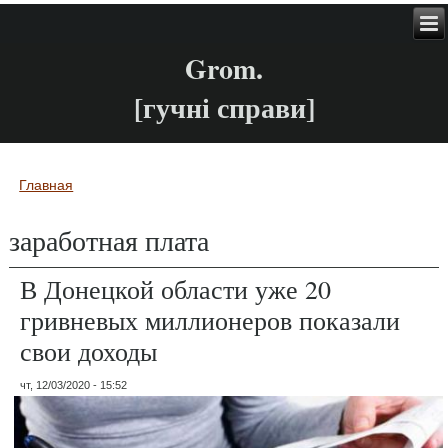
Grom.
[гучні справи]
Главная
Вы здесь
заработная плата
В Донецкой области уже 20
гривневых миллионеров показали
свои доходы
чт, 12/03/2020 - 15:52