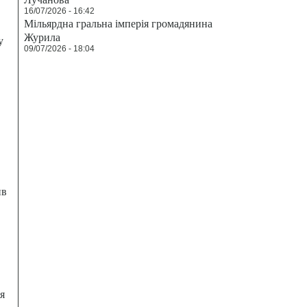
16/07/2026 - 16:42
Мільярдна гральна імперія громадянина
Журила
у
09/07/2026 - 18:04
ив
я