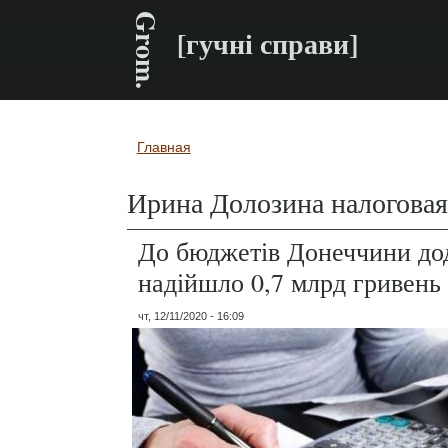
Grom.
[гучні справи]
Главная
Вы здесь
Ирина Долозина налоговая
До бюджетів Донеччини до
надійшло 0,7 млрд гривень
чт, 12/11/2020 - 16:09