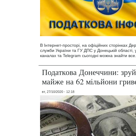
В Інтернет-просторі, на офіційних сторінках Де
служби України та ГУ ДПС у Донецькій області,
каналах та Telegram сьогодні можна знайти все
Податкова Донеччини: зру
майже на 62 мільйони грив
вт, 27/10/2020 - 12:18