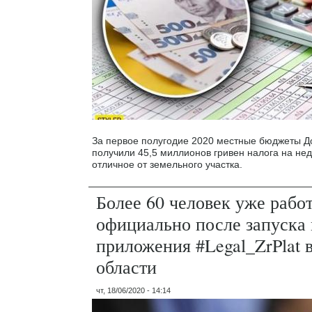
За первое полугодие 2020 местные бюджеты Д
получили 45,5 миллионов гривен налога на не
отличное от земельного участка.
Более 60 человек уже рабо
официально после запуска
приложения #Legal_ZrPlat 
области
чт, 18/06/2020 - 14:14