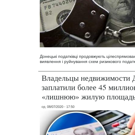
Донецькі податківці продовжують цілеспрямова
виявлення і руйнування схем ризикового податк
Владельцы недвижимости 
заплатили более 45 миллио
«лишнюю» жилую площад
ср, 08/07/2020 - 17:50