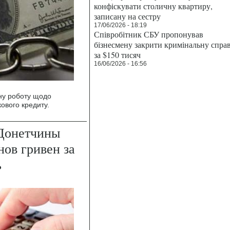
конфіскувати столичну квартиру,
записану на сестру
17/06/2026 - 18:19
Співробітник СБУ пропонував
бізнесмену закрити кримінальну спра
за $150 тисяч
16/06/2026 - 16:56
ну роботу щодо
ового кредиту.
Донетчины
нов гривен за
ь