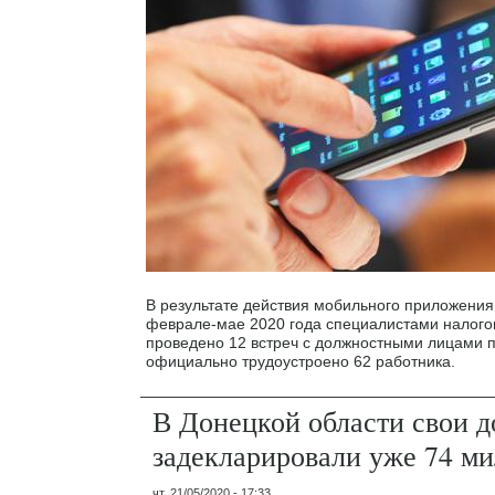
В результате действия мобильного приложения 
феврале-мае 2020 года специалистами налого
проведено 12 встреч с должностными лицами 
официально трудоустроено 62 работника.
В Донецкой области свои д
задекларировали уже 74 м
чт, 21/05/2020 - 17:33