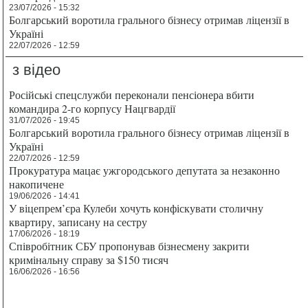
23/07/2026 - 15:32
Болгарський воротила грального бізнесу отримав ліцензії в
Україні
22/07/2026 - 12:59
з відео
Російські спецслужби переконали пенсіонера вбити
командира 2-го корпусу Нацгвардії
31/07/2026 - 19:45
Болгарський воротила грального бізнесу отримав ліцензії в
Україні
22/07/2026 - 12:59
Прокуратура мацає ужгородського депутата за незаконно
накопичене
19/06/2026 - 14:41
У віцепрем’єра Кулеби хочуть конфіскувати столичну
квартиру, записану на сестру
17/06/2026 - 18:19
Співробітник СБУ пропонував бізнесмену закрити
кримінальну справу за $150 тисяч
16/06/2026 - 16:56