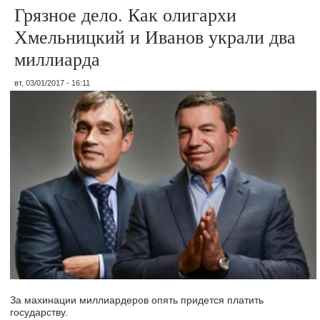
Грязное дело. Как олигархи
Хмельницкий и Иванов украли два
миллиарда
вт, 03/01/2017 - 16:11
За махинации миллиардеров опять придется платить
государству.