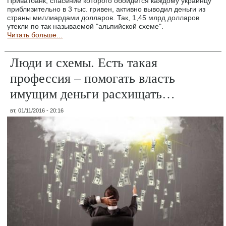
Приватбанк, спасение которого обойдется каждому украинцу
приблизительно в 3 тыс. гривен, активно выводил деньги из
страны миллиардами долларов. Так, 1,45 млрд долларов
утекли по так называемой "альпийской схеме".
Читать больше...
Люди и схемы. Есть такая
профессия – помогать власть
имущим деньги расхищать…
вт, 01/11/2016 - 20:16