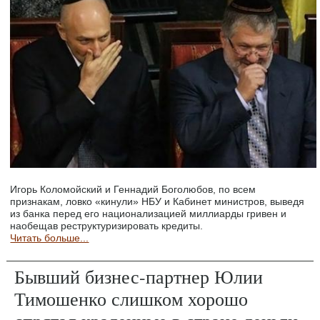
Игорь Коломойский и Геннадий Боголюбов, по всем
признакам, ловко «кинули» НБУ и Кабинет министров, выведя
из банка перед его национализацией миллиарды гривен и
наобещав реструктуризировать кредиты.
Читать больше...
Бывший бизнес-партнер Юлии
Тимошенко слишком хорошо