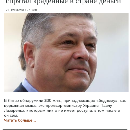
спрятал краденные в стране деньги
чт, 12/01/2017 - 13:08
В Литве обнаружили $30 млн., принадлежащие «бедному», как
церковная мышь, экс-премьер-министру Украины Павлу
Лазаренко, к которым никто не имеет доступа, в том числе и
он сам.
Читать больше...