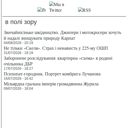
в полі зору
Звичайнісіньке шкідництво. Джипери і мотокросери хочуть
й надалі знищувати природу Карпат
04/08/2026 - 20:19
Не тільки «Скеля». Страх і ненависть у 225-му ОШП
31/07/2026 - 18:19
Заборонене розслідування: квартирна «схема» в родині
очільника ДБР
17/07/2026 - 18:27
Психопат-городник. Портрет комбрига Лучанова
16/07/2026 - 16:42
Мільярдна гральна імперія громадянина Журила
09/07/2026 - 18:04