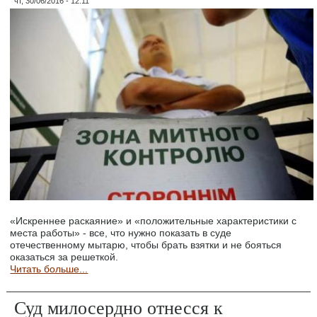
чт, 30/06/2016 - 12:11
«Искреннее раскаяние» и «положительные характеристики с
места работы» - все, что нужно показать в суде
отечественному мытарю, чтобы брать взятки и не бояться
оказаться за решеткой.
Читать больше...
Суд милосердно отнесся к