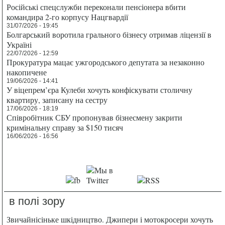
Російські спецслужби переконали пенсіонера вбити
командира 2-го корпусу Нацгвардії
31/07/2026 - 19:45
Болгарський воротила грального бізнесу отримав ліцензії в
Україні
22/07/2026 - 12:59
Прокуратура мацає ужгородського депутата за незаконно
накопичене
19/06/2026 - 14:41
У віцепрем’єра Кулеби хочуть конфіскувати столичну
квартиру, записану на сестру
17/06/2026 - 18:19
Співробітник СБУ пропонував бізнесмену закрити
кримінальну справу за $150 тисяч
16/06/2026 - 16:56
в полі зору
Звичайнісіньке шкідництво. Джипери і мотокросери хочуть