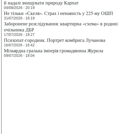
й надалі знищувати природу Карпат
04/08/2026 - 20:19
Не тільки «Скеля». Страх і ненависть у 225-му ОШП
31/07/2026 - 18:19
Заборонене розслідування: квартирна «схема» в родині
очільника ДБР
17/07/2026 - 18:27
Психопат-городник. Портрет комбрига Лучанова
16/07/2026 - 16:42
Мільярдна гральна імперія громадянина Журила
09/07/2026 - 18:04