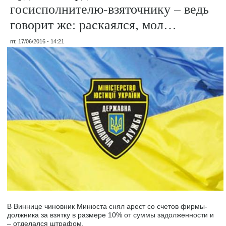
госисполнителю-взяточнику – ведь
говорит же: раскаялся, мол…
пт, 17/06/2016 - 14:21
В Виннице чиновник Минюста снял арест со счетов фирмы-
должника за взятку в размере 10% от суммы задолженности и
– отделался штрафом.