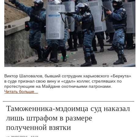
Виктор Шаповалов, бывший сотрудник харьковского «Беркута»
в суде признал свою вину и «сдал» коллег, стрелявших по
протестующим на Майдане охотничьими патронами.
Читать больше...
Таможенника-мздоимца суд наказал
лишь штрафом в размере
полученной взятки