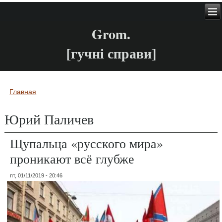
Grom.
[гучні справи]
Главная
Вы здесь
Юрий Паличев
Щупальца «русского мира»
проникают всё глубже
пт, 01/11/2019 - 20:46