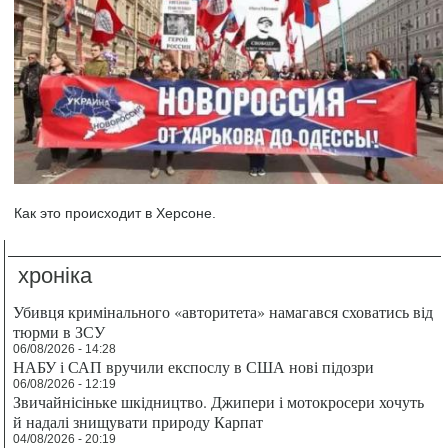
Как это происходит в Херсоне.
хроніка
Убивця кримінального «авторитета» намагався сховатись від
тюрми в ЗСУ
06/08/2026 - 14:28
НАБУ і САП вручили експослу в США нові підозри
06/08/2026 - 12:19
Звичайнісіньке шкідництво. Джипери і мотокросери хочуть
й надалі знищувати природу Карпат
04/08/2026 - 20:19