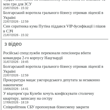
млн грн для ЗСУ
23/07/2026 - 15:32
Болгарський воротила грального бізнесу отримав ліцензії в
Україні
22/07/2026 - 12:59
Син соратника кума Путіна піддався VIP-бусифікації і пішов
в СЗЧ
21/07/2026 - 15:32
з відео
Російські спецслужби переконали пенсіонера вбити
командира 2-го корпусу Нацгвардії
31/07/2026 - 19:45
Болгарський воротила грального бізнесу отримав ліцензії в
Україні
22/07/2026 - 12:59
Прокуратура мацає ужгородського депутата за незаконно
накопичене
19/06/2026 - 14:41
У віцепрем’єра Кулеби хочуть конфіскувати столичну
квартиру, записану на сестру
17/06/2026 - 18:19
Співробітник СБУ пропонував бізнесмену закрити