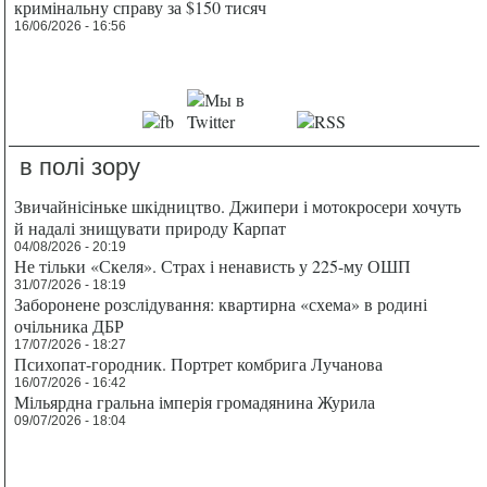
кримінальну справу за $150 тисяч
16/06/2026 - 16:56
в полі зору
Звичайнісіньке шкідництво. Джипери і мотокросери хочуть
й надалі знищувати природу Карпат
04/08/2026 - 20:19
Не тільки «Скеля». Страх і ненависть у 225-му ОШП
31/07/2026 - 18:19
Заборонене розслідування: квартирна «схема» в родині
очільника ДБР
17/07/2026 - 18:27
Психопат-городник. Портрет комбрига Лучанова
16/07/2026 - 16:42
Мільярдна гральна імперія громадянина Журила
09/07/2026 - 18:04