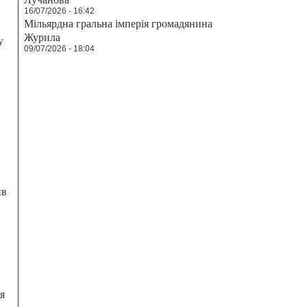
16/07/2026 - 16:42
Мільярдна гральна імперія громадянина
Журила
у
09/07/2026 - 18:04
ив
я