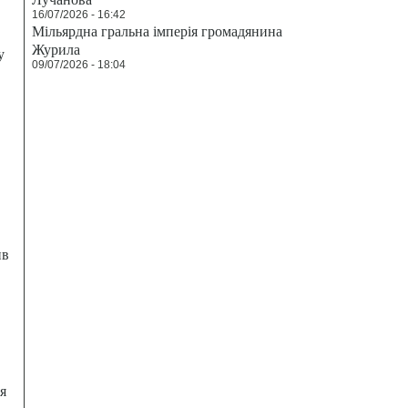
16/07/2026 - 16:42
Мільярдна гральна імперія громадянина
Журила
у
09/07/2026 - 18:04
ив
я