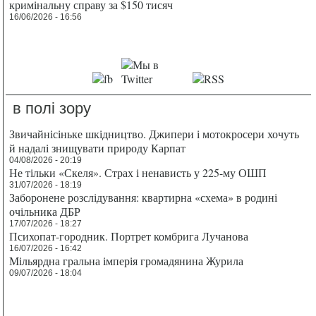
кримінальну справу за $150 тисяч
16/06/2026 - 16:56
в полі зору
Звичайнісіньке шкідництво. Джипери і мотокросери хочуть
й надалі знищувати природу Карпат
04/08/2026 - 20:19
Не тільки «Скеля». Страх і ненависть у 225-му ОШП
31/07/2026 - 18:19
Заборонене розслідування: квартирна «схема» в родині
очільника ДБР
17/07/2026 - 18:27
Психопат-городник. Портрет комбрига Лучанова
16/07/2026 - 16:42
Мільярдна гральна імперія громадянина Журила
09/07/2026 - 18:04