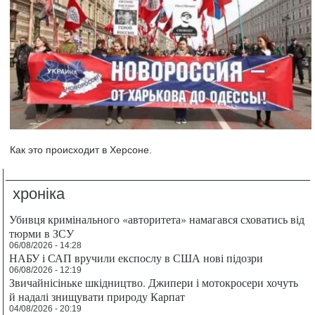
Как это происходит в Херсоне.
хроніка
Убивця кримінального «авторитета» намагався сховатись від
тюрми в ЗСУ
06/08/2026 - 14:28
НАБУ і САП вручили експослу в США нові підозри
06/08/2026 - 12:19
Звичайнісіньке шкідництво. Джипери і мотокросери хочуть
й надалі знищувати природу Карпат
04/08/2026 - 20:19