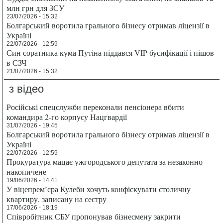
млн грн для ЗСУ
23/07/2026 - 15:32
Болгарський воротила грального бізнесу отримав ліцензії в
Україні
22/07/2026 - 12:59
Син соратника кума Путіна піддався VIP-бусифікації і пішов
в СЗЧ
21/07/2026 - 15:32
з відео
Російські спецслужби переконали пенсіонера вбити
командира 2-го корпусу Нацгвардії
31/07/2026 - 19:45
Болгарський воротила грального бізнесу отримав ліцензії в
Україні
22/07/2026 - 12:59
Прокуратура мацає ужгородського депутата за незаконно
накопичене
19/06/2026 - 14:41
У віцепрем’єра Кулеби хочуть конфіскувати столичну
квартиру, записану на сестру
17/06/2026 - 18:19
Співробітник СБУ пропонував бізнесмену закрити