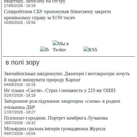
квартиру, записану на сестру
17/06/2026 - 18:19
Співробітник СБУ пропонував бізнесмену закрити
кримінальну справу за $150 тисяч
16/06/2026 - 16:56
в полі зору
Звичайнісіньке шкідництво. Джипери і мотокросери хочуть
й надалі знищувати природу Карпат
04/08/2026 - 20:19
Не тільки «Скеля». Страх і ненависть у 225-му ОШП
31/07/2026 - 18:19
Заборонене розслідування: квартирна «схема» в родині
очільника ДБР
17/07/2026 - 18:27
Психопат-городник. Портрет комбрига Лучанова
16/07/2026 - 16:42
Мільярдна гральна імперія громадянина Журила
09/07/2026 - 18:04