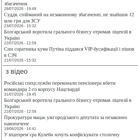
збагачення
28/07/2026 - 19:48
Суддя, спійманий на незаконному збагаченні, не знайшов 12
млн грн для ЗСУ
23/07/2026 - 15:32
Болгарський воротила грального бізнесу отримав ліцензії в
Україні
22/07/2026 - 12:59
Син соратника кума Путіна піддався VIP-бусифікації і пішов
в СЗЧ
21/07/2026 - 15:32
з відео
Російські спецслужби переконали пенсіонера вбити
командира 2-го корпусу Нацгвардії
31/07/2026 - 19:45
Болгарський воротила грального бізнесу отримав ліцензії в
Україні
22/07/2026 - 12:59
Прокуратура мацає ужгородського депутата за незаконно
накопичене
19/06/2026 - 14:41
У віцепрем’єра Кулеби хочуть конфіскувати столичну