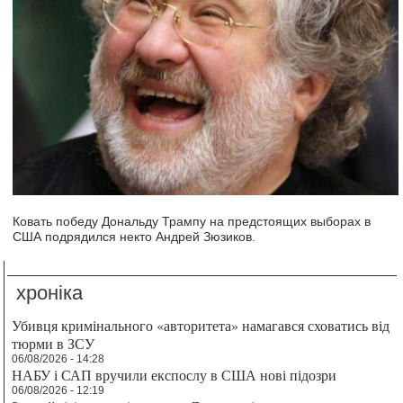
Ковать победу Дональду Трампу на предстоящих выборах в
США подрядился некто Андрей Зюзиков.
хроніка
Убивця кримінального «авторитета» намагався сховатись від
тюрми в ЗСУ
06/08/2026 - 14:28
НАБУ і САП вручили експослу в США нові підозри
06/08/2026 - 12:19