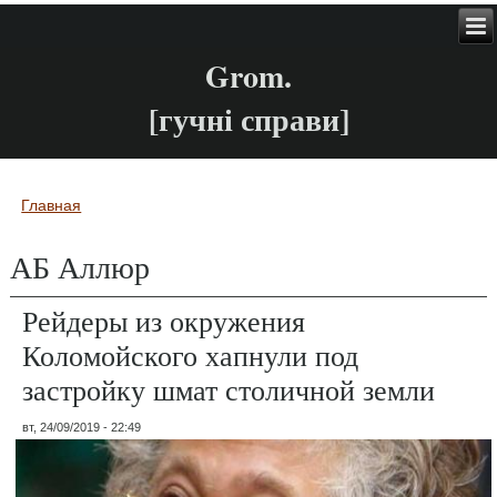
Grom.
[гучні справи]
Главная
Вы здесь
АБ Аллюр
Рейдеры из окружения
Коломойского хапнули под
застройку шмат столичной земли
вт, 24/09/2019 - 22:49