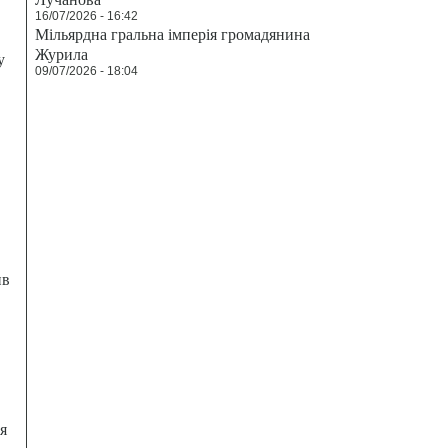
16/07/2026 - 16:42
Мільярдна гральна імперія громадянина
Журила
у
09/07/2026 - 18:04
ив
я