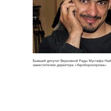
Бывший депутат Верховной Рады Мустафа Най
заместителем директора «Укроборонпрома».