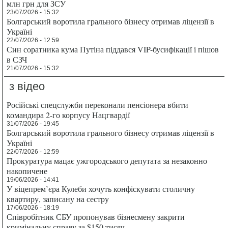
млн грн для ЗСУ
23/07/2026 - 15:32
Болгарський воротила грального бізнесу отримав ліцензії в
Україні
22/07/2026 - 12:59
Син соратника кума Путіна піддався VIP-бусифікації і пішов
в СЗЧ
21/07/2026 - 15:32
з відео
Російські спецслужби переконали пенсіонера вбити
командира 2-го корпусу Нацгвардії
31/07/2026 - 19:45
Болгарський воротила грального бізнесу отримав ліцензії в
Україні
22/07/2026 - 12:59
Прокуратура мацає ужгородського депутата за незаконно
накопичене
19/06/2026 - 14:41
У віцепрем’єра Кулеби хочуть конфіскувати столичну
квартиру, записану на сестру
17/06/2026 - 18:19
Співробітник СБУ пропонував бізнесмену закрити
кримінальну справу за $150 тисяч