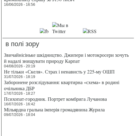
16/06/2026 - 16:56
в полі зору
Звичайнісіньке шкідництво. Джипери і мотокросери хочуть
й надалі знищувати природу Карпат
04/08/2026 - 20:19
Не тільки «Скеля». Страх і ненависть у 225-му ОШП
31/07/2026 - 18:19
Заборонене розслідування: квартирна «схема» в родині
очільника ДБР
17/07/2026 - 18:27
Психопат-городник. Портрет комбрига Лучанова
16/07/2026 - 16:42
Мільярдна гральна імперія громадянина Журила
09/07/2026 - 18:04