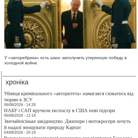
У «запоребрика» есть шанс заполучить утерянную победу в
холодной войне.
хроніка
Убивця кримінального «авторитета» намагався сховатись від
тюрми в ЗСУ
06/08/2026 - 14:28
НАБУ і САП вручили експослу в США нові підозри
06/08/2026 - 12:19
Звичайнісіньке шкідництво. Джипери і мотокросери хочуть
й надалі знищувати природу Карпат
04/08/2026 - 20:19
Розкрадання міжнародної допомоги: суд відправив Банькова