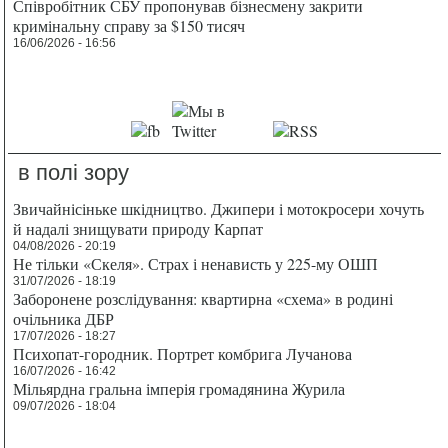
Співробітник СБУ пропонував бізнесмену закрити
кримінальну справу за $150 тисяч
16/06/2026 - 16:56
в полі зору
Звичайнісіньке шкідництво. Джипери і мотокросери хочуть
й надалі знищувати природу Карпат
04/08/2026 - 20:19
Не тільки «Скеля». Страх і ненависть у 225-му ОШП
31/07/2026 - 18:19
Заборонене розслідування: квартирна «схема» в родині
очільника ДБР
17/07/2026 - 18:27
Психопат-городник. Портрет комбрига Лучанова
16/07/2026 - 16:42
Мільярдна гральна імперія громадянина Журила
09/07/2026 - 18:04