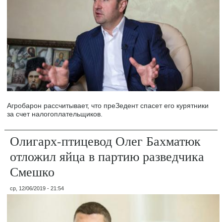
Агробарон рассчитывает, что преЗедент спасет его курятники
за счет налогоплательщиков.
Олигарх-птицевод Олег Бахматюк
отложил яйца в партию разведчика
Смешко
ср, 12/06/2019 - 21:54