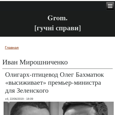
Grom.
[гучні справи]
Главная
Вы здесь
Иван Мирошниченко
Олигарх-птицевод Олег Бахматюк
«высиживает» премьер-министра
для Зеленского
сб, 22/06/2019 - 18:09