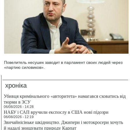
Повелитель несушек заводит в парламент своих людей через
«партию силовиков».
хроніка
Убивця кримінального «авторитета» намагався сховатись від
тюрми в ЗСУ
06/08/2026 - 14:28
НАБУ і САП вручили експослу в США нові підозри
06/08/2026 - 12:19
Звичайнісіньке шкідництво. Джипери і мотокросери хочуть
й надалі знищувати природу Карпат