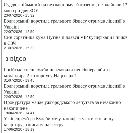
Суддя, спійманий на незаконному збагаченні, не знайшов 12
млн грн для ЗСУ
23/07/2026 - 15:32
Болгарський воротила грального бізнесу отримав ліцензії в
Україні
22/07/2026 - 12:59
Син соратника кума Путіна піддався VIP-бусифікації і пішов
в СЗЧ
21/07/2026 - 15:32
з відео
Російські спецслужби переконали пенсіонера вбити
командира 2-го корпусу Нацгвардії
31/07/2026 - 19:45
Болгарський воротила грального бізнесу отримав ліцензії в
Україні
22/07/2026 - 12:59
Прокуратура мацає ужгородського депутата за незаконно
накопичене
19/06/2026 - 14:41
У віцепрем’єра Кулеби хочуть конфіскувати столичну
квартиру, записану на сестру
17/06/2026 - 18:19