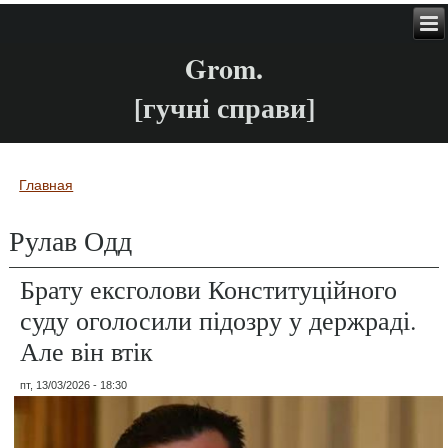
Grom.
[гучні справи]
Главная
Вы здесь
Рулав Одд
Брату ексголови Конституційного
суду оголосили підозру у держраді.
Але він втік
пт, 13/03/2026 - 18:30