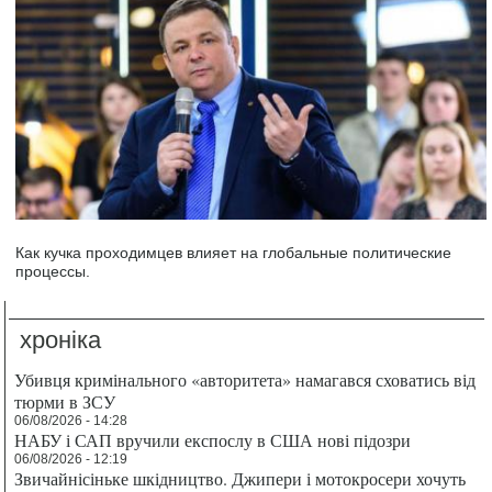
Как кучка проходимцев влияет на глобальные политические
процессы.
хроніка
Убивця кримінального «авторитета» намагався сховатись від
тюрми в ЗСУ
06/08/2026 - 14:28
НАБУ і САП вручили експослу в США нові підозри
06/08/2026 - 12:19
Звичайнісіньке шкідництво. Джипери і мотокросери хочуть