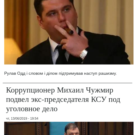
Рулав Одд і словом і ділом підтримував наступ рашизму.
Коррупционер Михаил Чужмир
подвел экс-председателя КСУ под
уголовное дело
чт, 13/06/2019 - 19:54