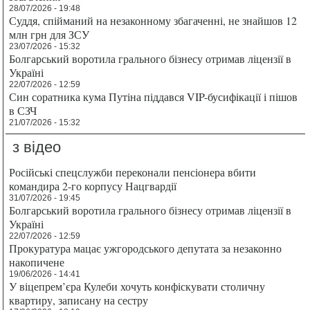
28/07/2026 - 19:48
Суддя, спійманий на незаконному збагаченні, не знайшов 12
млн грн для ЗСУ
23/07/2026 - 15:32
Болгарський воротила грального бізнесу отримав ліцензії в
Україні
22/07/2026 - 12:59
Син соратника кума Путіна піддався VIP-бусифікації і пішов
в СЗЧ
21/07/2026 - 15:32
з відео
Російські спецслужби переконали пенсіонера вбити
командира 2-го корпусу Нацгвардії
31/07/2026 - 19:45
Болгарський воротила грального бізнесу отримав ліцензії в
Україні
22/07/2026 - 12:59
Прокуратура мацає ужгородського депутата за незаконно
накопичене
19/06/2026 - 14:41
У віцепрем’єра Кулеби хочуть конфіскувати столичну
квартиру, записану на сестру