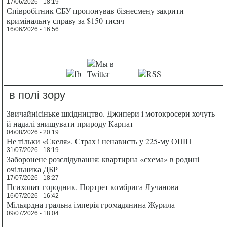
17/06/2026 - 18:19
Співробітник СБУ пропонував бізнесмену закрити
кримінальну справу за $150 тисяч
16/06/2026 - 16:56
в полі зору
Звичайнісіньке шкідництво. Джипери і мотокросери хочуть
й надалі знищувати природу Карпат
04/08/2026 - 20:19
Не тільки «Скеля». Страх і ненависть у 225-му ОШП
31/07/2026 - 18:19
Заборонене розслідування: квартирна «схема» в родині
очільника ДБР
17/07/2026 - 18:27
Психопат-городник. Портрет комбрига Лучанова
16/07/2026 - 16:42
Мільярдна гральна імперія громадянина Журила
09/07/2026 - 18:04