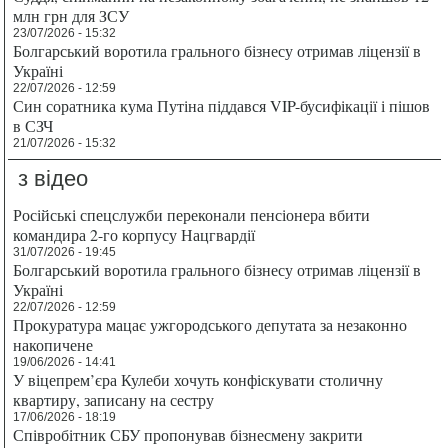
млн грн для ЗСУ
23/07/2026 - 15:32
Болгарський воротила грального бізнесу отримав ліцензії в
Україні
22/07/2026 - 12:59
Син соратника кума Путіна піддався VIP-бусифікації і пішов
в СЗЧ
21/07/2026 - 15:32
з відео
Російські спецслужби переконали пенсіонера вбити
командира 2-го корпусу Нацгвардії
31/07/2026 - 19:45
Болгарський воротила грального бізнесу отримав ліцензії в
Україні
22/07/2026 - 12:59
Прокуратура мацає ужгородського депутата за незаконно
накопичене
19/06/2026 - 14:41
У віцепрем’єра Кулеби хочуть конфіскувати столичну
квартиру, записану на сестру
17/06/2026 - 18:19
Співробітник СБУ пропонував бізнесмену закрити