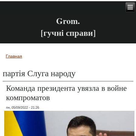
Grom.
[гучні справи]
Главная
Вы здесь
партія Слуга народу
Команда президента увязла в войне
компроматов
пн, 05/09/2022 - 21:26