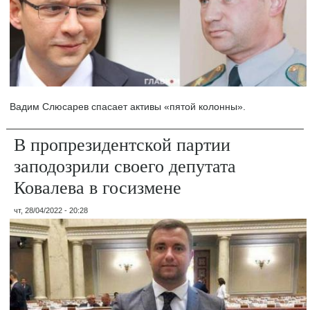
Вадим Слюсарев спасает активы «пятой колонны».
В пропрезидентской партии
заподозрили своего депутата
Ковалева в госизмене
чт, 28/04/2022 - 20:28