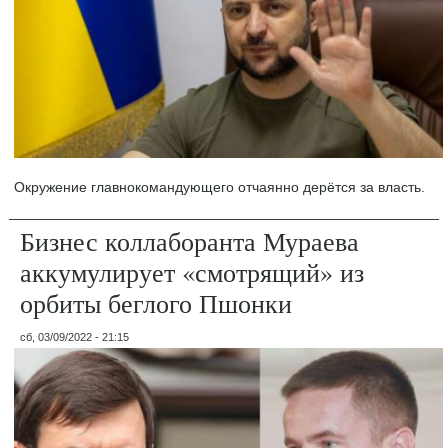
Окружение главнокомандующего отчаянно дерётся за власть.
Бизнес коллаборанта Мураева
аккумулирует «смотрящий» из
орбиты беглого Пшонки
сб, 03/09/2022 - 21:15