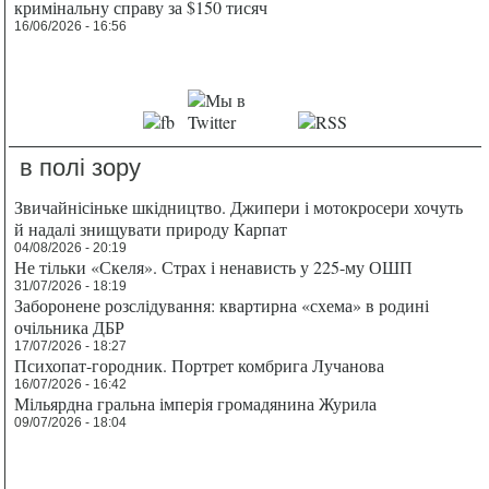
кримінальну справу за $150 тисяч
16/06/2026 - 16:56
в полі зору
Звичайнісіньке шкідництво. Джипери і мотокросери хочуть
й надалі знищувати природу Карпат
04/08/2026 - 20:19
Не тільки «Скеля». Страх і ненависть у 225-му ОШП
31/07/2026 - 18:19
Заборонене розслідування: квартирна «схема» в родині
очільника ДБР
17/07/2026 - 18:27
Психопат-городник. Портрет комбрига Лучанова
16/07/2026 - 16:42
Мільярдна гральна імперія громадянина Журила
09/07/2026 - 18:04