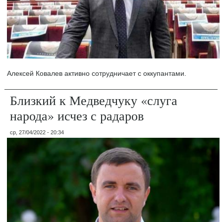
Алексей Ковалев активно сотрудничает с оккупантами.
Близкий к Медведчуку «слуга
народа» исчез с радаров
ср, 27/04/2022 - 20:34