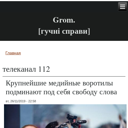
Grom.
[гучні справи]
Главная
Вы здесь
телеканал 112
Крупнейшие медийные воротилы
подминают под себя свободу слова
вт, 26/11/2019 - 22:58