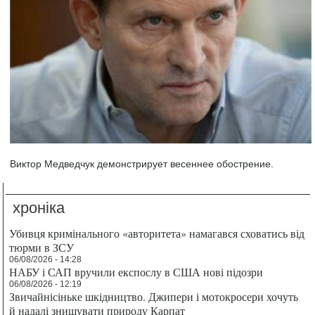
Виктор Медведчук демонстрирует весеннее обострение.
хроніка
Убивця кримінального «авторитета» намагався сховатись від
тюрми в ЗСУ
06/08/2026 - 14:28
НАБУ і САП вручили експослу в США нові підозри
06/08/2026 - 12:19
Звичайнісіньке шкідництво. Джипери і мотокросери хочуть
й надалі знищувати природу Карпат