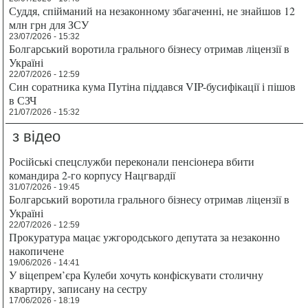
Суддя, спійманий на незаконному збагаченні, не знайшов 12
млн грн для ЗСУ
23/07/2026 - 15:32
Болгарський воротила грального бізнесу отримав ліцензії в
Україні
22/07/2026 - 12:59
Син соратника кума Путіна піддався VIP-бусифікації і пішов
в СЗЧ
21/07/2026 - 15:32
з відео
Російські спецслужби переконали пенсіонера вбити
командира 2-го корпусу Нацгвардії
31/07/2026 - 19:45
Болгарський воротила грального бізнесу отримав ліцензії в
Україні
22/07/2026 - 12:59
Прокуратура мацає ужгородського депутата за незаконно
накопичене
19/06/2026 - 14:41
У віцепрем’єра Кулеби хочуть конфіскувати столичну
квартиру, записану на сестру
17/06/2026 - 18:19