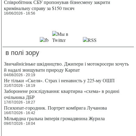
Співробітник СБУ пропонував бізнесмену закрити
кримінальну справу за $150 тисяч
16/06/2026 - 16:56
в полі зору
Звичайнісіньке шкідництво. Джипери і мотокросери хочуть
й надалі знищувати природу Карпат
04/08/2026 - 20:19
Не тільки «Скеля». Страх і ненависть у 225-му ОШП
31/07/2026 - 18:19
Заборонене розслідування: квартирна «схема» в родині
очільника ДБР
17/07/2026 - 18:27
Психопат-городник. Портрет комбрига Лучанова
16/07/2026 - 16:42
Мільярдна гральна імперія громадянина Журила
09/07/2026 - 18:04