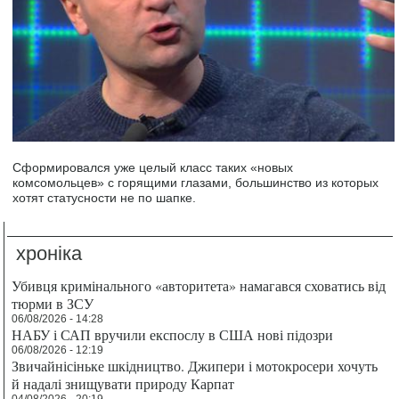
Сформировался уже целый класс таких «новых
комсомольцев» с горящими глазами, большинство из которых
хотят статусности не по шапке.
хроніка
Убивця кримінального «авторитета» намагався сховатись від
тюрми в ЗСУ
06/08/2026 - 14:28
НАБУ і САП вручили експослу в США нові підозри
06/08/2026 - 12:19
Звичайнісіньке шкідництво. Джипери і мотокросери хочуть
й надалі знищувати природу Карпат
04/08/2026 - 20:19