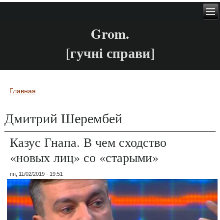
Grom.
[гучні справи]
Главная
Вы здесь
Дмитрий Шерембей
Казус Гнапа. В чем сходство
«новых лиц» со «старыми»
пн, 11/02/2019 - 19:51