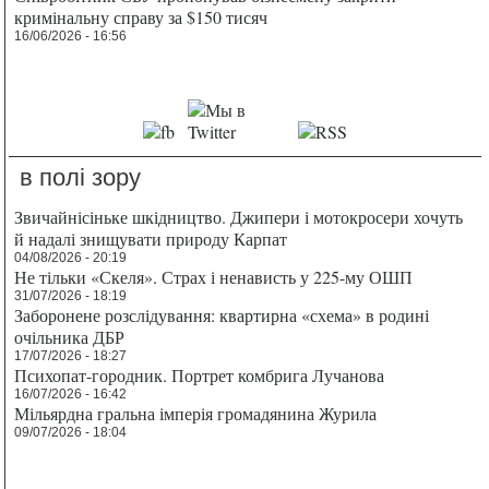
кримінальну справу за $150 тисяч
16/06/2026 - 16:56
в полі зору
Звичайнісіньке шкідництво. Джипери і мотокросери хочуть
й надалі знищувати природу Карпат
04/08/2026 - 20:19
Не тільки «Скеля». Страх і ненависть у 225-му ОШП
31/07/2026 - 18:19
Заборонене розслідування: квартирна «схема» в родині
очільника ДБР
17/07/2026 - 18:27
Психопат-городник. Портрет комбрига Лучанова
16/07/2026 - 16:42
Мільярдна гральна імперія громадянина Журила
09/07/2026 - 18:04