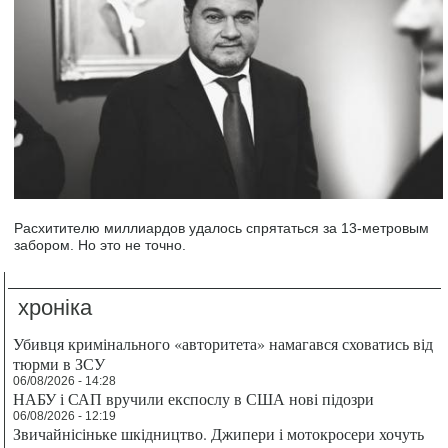
Расхитителю миллиардов удалось спрятаться за 13-метровым
забором. Но это не точно.
хроніка
Убивця кримінального «авторитета» намагався сховатись від
тюрми в ЗСУ
06/08/2026 - 14:28
НАБУ і САП вручили експослу в США нові підозри
06/08/2026 - 12:19
Звичайнісіньке шкідництво. Джипери і мотокросери хочуть