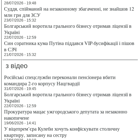
28/07/2026 - 19:48
Суддя, спійманий на незаконному збагаченні, не знайшов 12
млн грн для ЗСУ
23/07/2026 - 15:32
Болгарський воротила грального бізнесу отримав ліцензії в
Україні
22/07/2026 - 12:59
Син соратника кума Путіна піддався VIP-бусифікації і пішов
в СЗЧ
21/07/2026 - 15:32
з відео
Російські спецслужби переконали пенсіонера вбити
командира 2-го корпусу Нацгвардії
31/07/2026 - 19:45
Болгарський воротила грального бізнесу отримав ліцензії в
Україні
22/07/2026 - 12:59
Прокуратура мацає ужгородського депутата за незаконно
накопичене
19/06/2026 - 14:41
У віцепрем’єра Кулеби хочуть конфіскувати столичну
квартиру, записану на сестру