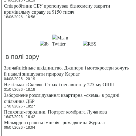
17/06/2026 - 18:19
Співробітник СБУ пропонував бізнесмену закрити
кримінальну справу за $150 тисяч
16/06/2026 - 16:56
в полі зору
Звичайнісіньке шкідництво. Джипери і мотокросери хочуть
й надалі знищувати природу Карпат
04/08/2026 - 20:19
Не тільки «Скеля». Страх і ненависть у 225-му ОШП
31/07/2026 - 18:19
Заборонене розслідування: квартирна «схема» в родині
очільника ДБР
17/07/2026 - 18:27
Психопат-городник. Портрет комбрига Лучанова
16/07/2026 - 16:42
Мільярдна гральна імперія громадянина Журила
09/07/2026 - 18:04