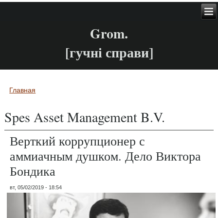
Grom.
[гучні справи]
Главная
Вы здесь
Spes Asset Management B.V.
Верткий коррупционер с
аммиачным душком. Дело Виктора
Бондика
вт, 05/02/2019 - 18:54