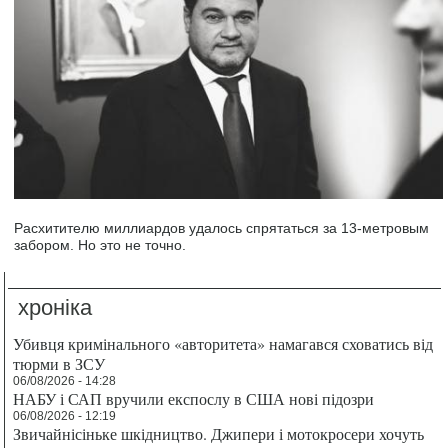
Расхитителю миллиардов удалось спрятаться за 13-метровым
забором. Но это не точно.
хроніка
Убивця кримінального «авторитета» намагався сховатись від
тюрми в ЗСУ
06/08/2026 - 14:28
НАБУ і САП вручили експослу в США нові підозри
06/08/2026 - 12:19
Звичайнісіньке шкідництво. Джипери і мотокросери хочуть