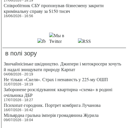
17/06/2026 - 18:19
Співробітник СБУ пропонував бізнесмену закрити
кримінальну справу за $150 тисяч
16/06/2026 - 16:56
в полі зору
Звичайнісіньке шкідництво. Джипери і мотокросери хочуть
й надалі знищувати природу Карпат
04/08/2026 - 20:19
Не тільки «Скеля». Страх і ненависть у 225-му ОШП
31/07/2026 - 18:19
Заборонене розслідування: квартирна «схема» в родині
очільника ДБР
17/07/2026 - 18:27
Психопат-городник. Портрет комбрига Лучанова
16/07/2026 - 16:42
Мільярдна гральна імперія громадянина Журила
09/07/2026 - 18:04