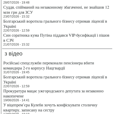
28/07/2026 - 19:48
Суддя, спійманий на незаконному збагаченні, не знайшов 12
млн грн для ЗСУ
23/07/2026 - 15:32
Болгарський воротила грального бізнесу отримав ліцензії в
Україні
22/07/2026 - 12:59
Син соратника кума Путіна піддався VIP-бусифікації і пішов
в СЗЧ
21/07/2026 - 15:32
з відео
Російські спецслужби переконали пенсіонера вбити
командира 2-го корпусу Нацгвардії
31/07/2026 - 19:45
Болгарський воротила грального бізнесу отримав ліцензії в
Україні
22/07/2026 - 12:59
Прокуратура мацає ужгородського депутата за незаконно
накопичене
19/06/2026 - 14:41
У віцепрем’єра Кулеби хочуть конфіскувати столичну
квартиру, записану на сестру