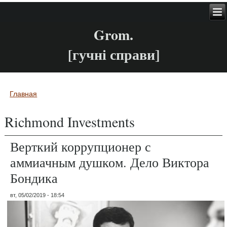
Grom.
[гучні справи]
Главная
Вы здесь
Richmond Investments
Верткий коррупционер с
аммиачным душком. Дело Виктора
Бондика
вт, 05/02/2019 - 18:54