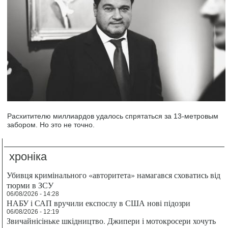
Расхитителю миллиардов удалось спрятаться за 13-метровым
забором. Но это не точно.
хроніка
Убивця кримінального «авторитета» намагався сховатись від
тюрми в ЗСУ
06/08/2026 - 14:28
НАБУ і САП вручили експослу в США нові підозри
06/08/2026 - 12:19
Звичайнісіньке шкідництво. Джипери і мотокросери хочуть