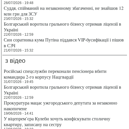
28/07/2026 - 19:48
Суддя, спійманий на незаконному збагаченні, не знайшов 12
млн грн для ЗСУ
23/07/2026 - 15:32
Болгарський воротила грального бізнесу отримав ліцензії в
Україні
22/07/2026 - 12:59
Син соратника кума Путіна піддався VIP-бусифікації і пішов
в СЗЧ
21/07/2026 - 15:32
з відео
Російські спецслужби переконали пенсіонера вбити
командира 2-го корпусу Нацгвардії
31/07/2026 - 19:45
Болгарський воротила грального бізнесу отримав ліцензії в
Україні
22/07/2026 - 12:59
Прокуратура мацає ужгородського депутата за незаконно
накопичене
19/06/2026 - 14:41
У віцепрем’єра Кулеби хочуть конфіскувати столичну
квартиру, записану на сестру