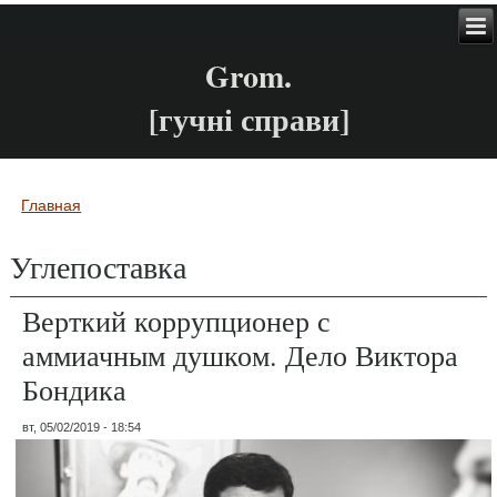
Grom.
[гучні справи]
Главная
Вы здесь
Углепоставка
Верткий коррупционер с
аммиачным душком. Дело Виктора
Бондика
вт, 05/02/2019 - 18:54