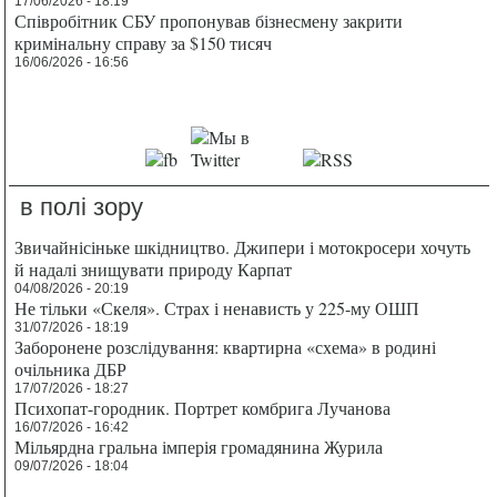
17/06/2026 - 18:19
Співробітник СБУ пропонував бізнесмену закрити
кримінальну справу за $150 тисяч
16/06/2026 - 16:56
в полі зору
Звичайнісіньке шкідництво. Джипери і мотокросери хочуть
й надалі знищувати природу Карпат
04/08/2026 - 20:19
Не тільки «Скеля». Страх і ненависть у 225-му ОШП
31/07/2026 - 18:19
Заборонене розслідування: квартирна «схема» в родині
очільника ДБР
17/07/2026 - 18:27
Психопат-городник. Портрет комбрига Лучанова
16/07/2026 - 16:42
Мільярдна гральна імперія громадянина Журила
09/07/2026 - 18:04