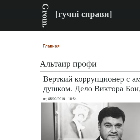
Grom.
[гучні справи]
Главная
Вы здесь
Альтаир профи
Верткий коррупционер с 
душком. Дело Виктора Бон
вт, 05/02/2019 - 18:54