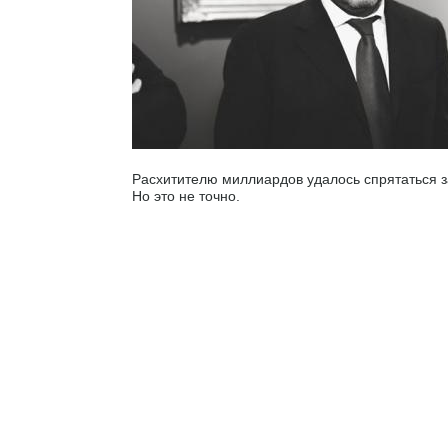
Расхитителю миллиардов удалось спрятаться 
Но это не точно.