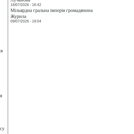
16/07/2026 - 16:42
Мільярдна гральна імперія громадянина
Журила
09/07/2026 - 18:04
ив
я
есу